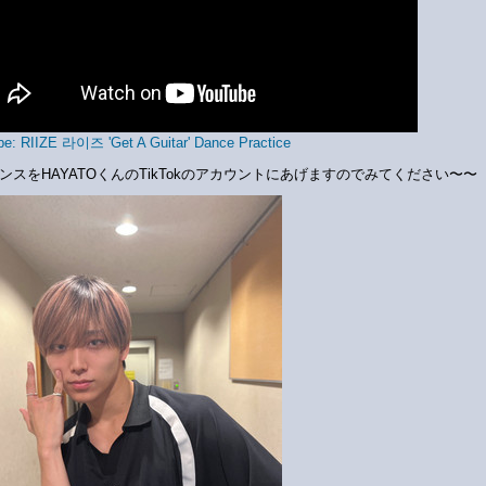
e: RIIZE 라이즈 'Get A Guitar' Dance Practice
ンスをHAYATOくんのTikTokのアカウントにあげますのでみてください〜〜