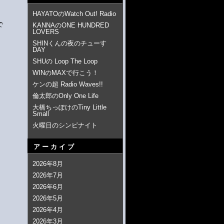
HAYATOのWatch Out! Radio
で
KANNAのONE HUNDRED
LOVERS
SHINくんの夜のチューす
DAY
SHUの Loop The Loop
WINのMAXで行こう！
ケンの超 Radio Waves!!
倫太郎のOnly One Life
大橋ちっぽけのTiny Little
Small
火曜日のシンピナイト
アーカイブ
2026年8月
2026年7月
2026年6月
2026年5月
2026年4月
2026年3月