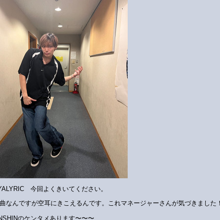
YALYRIC 今回よくきいてください。
曲なんですが空耳にきこえるんです。これマネージャーさんが気づきました
ENSHINのケンタメあります〜〜〜