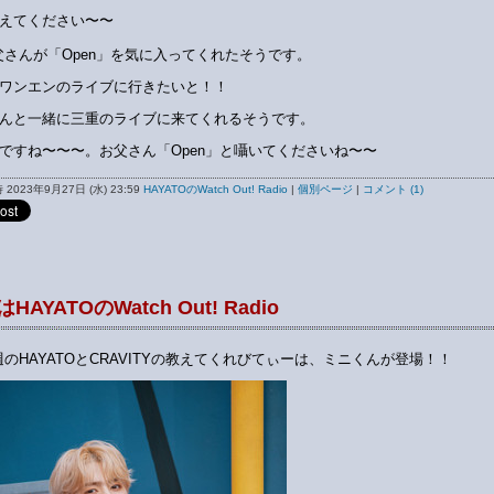
えてください〜〜
父さんが「Open」を気に入ってくれたそうです。
ワンエンのライブに行きたいと！！
んと一緒に三重のライブに来てくれるそうです。
ですね〜〜〜。お父さん「Open」と囁いてくださいね〜〜
2023年9月27日 (水) 23:59
HAYATOのWatch Out! Radio
|
個別ページ
|
コメント (1)
HAYATOのWatch Out! Radio
週のHAYATOとCRAVITYの教えてくれびてぃーは、ミニくんが登場！！