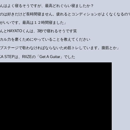
んはよく寝るそうですが、最高どれぐらい寝ましたか？
のは好きだけど長時間寝ません。疲れるとコンディションがよくなくなるの
がいいです。最高は１２時間寝ました」
んとHAYATOくんは、3秒で寝れるそうです笑
カル力を磨くためにやっていることを教えてください
ブステージで歌わなければならないため筋トレしています。腹筋とか」
KA STEPは、RIIZEの「Get A Guitar」でした