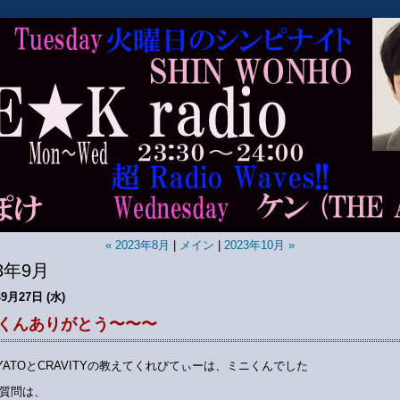
« 2023年8月
|
メイン
|
2023年10月 »
23年9月
年9月27日 (水)
くんありがとう〜〜〜
AYATOとCRAVITYの教えてくれびてぃーは、ミニくんでした
質問は、