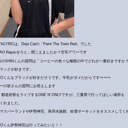
YALYRICは、Doja Catの「Paint The Town Red」でした
KAO Rapみせろと」聞こえましたか？空耳アワーです
日のSHINくんの質問は「コーヒーの色々な種類の中でどれが一番好きですか
ラックが好きです」
ATOくんもブラックが好きだそうです。牛乳がダメだからです〜〜〜
ーの皆さんの質問にお答えします
７都道府県をライブするONE N' ONLYですが、三重県で行ってほしい場所を
くれました。
マスパーランドや伊勢神宮、鳥羽水族館、鈴鹿サーキットをオススメしてく
ATOくん伊勢神宮は行ってみたいと！！