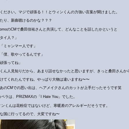
ください。マジで頑張る！！とウィンくんの力強い言葉が聞けました。
たり、新曲聴けるのかな？？？
ocomoのCMで桑田佳祐さんと共演して、どんなことを話したかというと
タイ人？」
「ミャンマー人です」
「僕、歌やってるんです」
頑張ってね」
くん人見知りだから、あまり話せなかったと思いますが、きっと桑田さんか
けてくれたんですね。やっぱり大物は違いますね〜〜
あのCMでの思い出は、ヘアメイクさんのカットが上手だったそうです笑
ペラは、PRIZMAXの「I Hate You」でした。
ィンくんは花粉症ではないけど、寒暖差のアレルギーだそうです。
な国に行ってるので、大変ですね〜