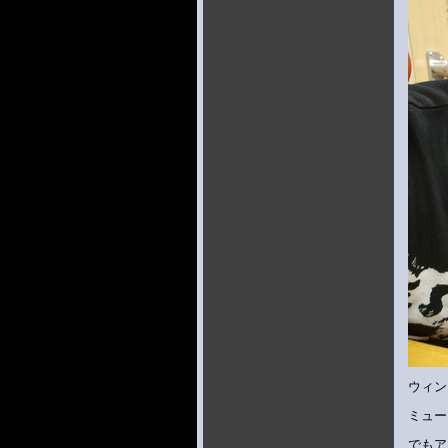
ウィン
ミュー
でもア