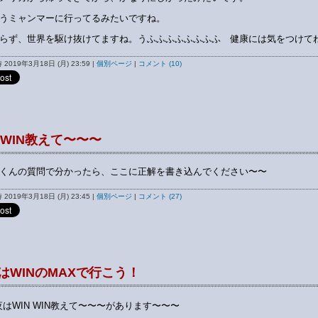
うミャンマーに行ってるみたいですね。
らず、世界を駆け抜けてますね。うふふふふふふふふ 健康には気をつけて
2019年3月18日 (月) 23:59
|
個別ページ
|
コメント (10)
N WIN教えて〜〜〜
くんの質問で分かったら、ここに正解を書き込んでください〜〜
2019年3月18日 (月) 23:45
|
個別ページ
|
コメント (27)
はWINのMAXで行こう！
夜はWIN WIN教えて〜〜〜があります〜〜〜