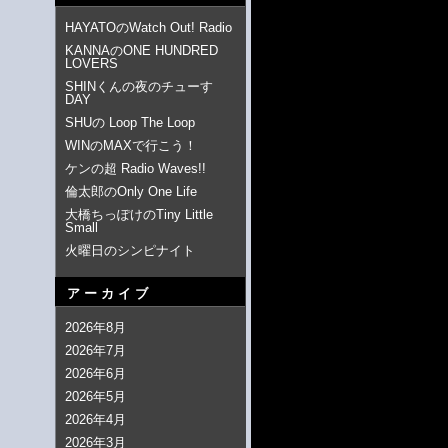
HAYATOのWatch Out! Radio
KANNAのONE HUNDRED
LOVERS
SHINくんの夜のチューす
DAY
SHUの Loop The Loop
WINのMAXで行こう！
ケンの超 Radio Waves!!
倫太郎のOnly One Life
大橋ちっぽけのTiny Little
Small
火曜日のシンピナイト
アーカイブ
2026年8月
2026年7月
2026年6月
2026年5月
2026年4月
2026年3月