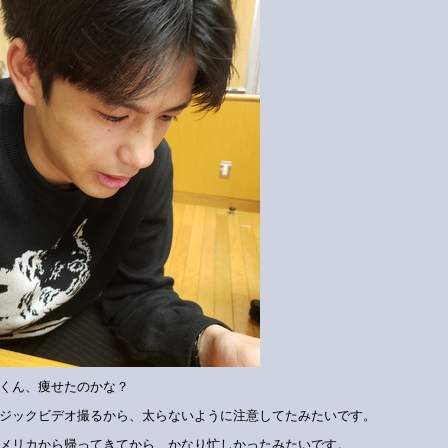
くん、痩せたのかな？
ジックビデオ撮るから、太らないように注意してたみたいです。
メリカから帰ってきてから、かなり忙しかったみたいです。