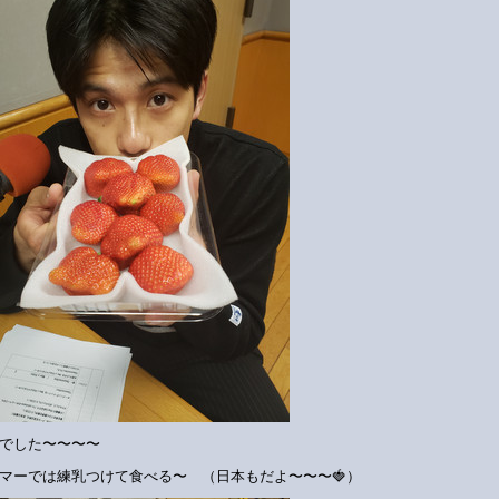
でした〜〜〜〜
マーでは練乳つけて食べる〜 （日本もだよ〜〜〜🍓）