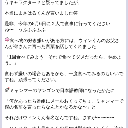
うキャラクター？と疑ってましたが、
本当にまさはるくんが言いました笑
是非、今年の8月6日に２人で食事に行ってください
ね〜 うふふふふふ
食べ物の好き嫌いがある方には、ウィンくんのお父さ
んが弟さんに言った言葉を話してくれました
「1回食べてみよう！それで食べてダメだったら、やめよ
う。」
食わず嫌いの場合もあるから、一度食べてみるのもいいで
すね。頑張ってください。
ミャンマーのヤンゴンで日本語教師になったかたに
「何かあったら番組にメールおくってちょ。ミャンマーで
僕の名前を言ったらなんとかなるかな〜」と
それだけウィンくん有名なんですね。さすが〜〜〜〜