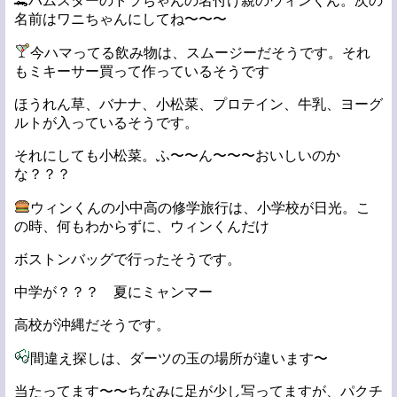
🐊ハムスターのトラちゃんの名付け親のウィンくん。次の
名前はワニちゃんにしてね〜〜〜
今ハマってる飲み物は、スムージーだそうです。それ
もミキーサー買って作っているそうです
ほうれん草、バナナ、小松菜、プロテイン、牛乳、ヨーグ
ルトが入っているそうです。
それにしても小松菜。ふ〜〜ん〜〜〜おいしいのか
な？？？
ウィンくんの小中高の修学旅行は、小学校が日光。こ
の時、何もわからずに、ウィンくんだけ
ボストンバッグで行ったそうです。
中学が？？？ 夏にミャンマー
高校が沖縄だそうです。
間違え探しは、ダーツの玉の場所が違います〜
当たってます〜〜ちなみに足が少し写ってますが、パクチ