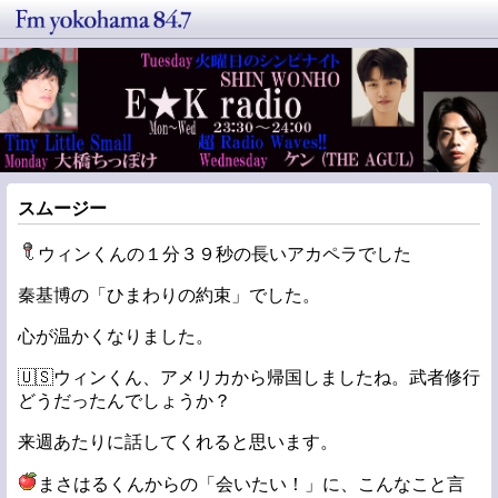
スムージー
ウィンくんの１分３９秒の長いアカペラでした
秦基博の「ひまわりの約束」でした。
心が温かくなりました。
🇺🇸ウィンくん、アメリカから帰国しましたね。武者修行
どうだったんでしょうか？
来週あたりに話してくれると思います。
まさはるくんからの「会いたい！」に、こんなこと言