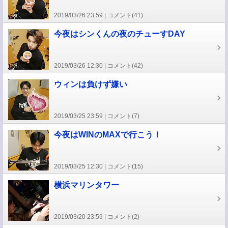
2019/03/26 23:59
コメント(41)
今夜はシンくんの夜のチューすDAY
2019/03/26 12:30
コメント(42)
ウィンは負けず嫌い
2019/03/25 23:59
コメント(7)
今夜はWINのMAXで行こう！
2019/03/25 12:30
コメント(15)
横浜マリンタワー
2019/03/20 23:59
コメント(2)