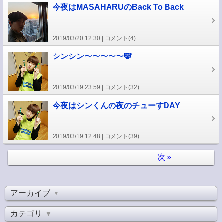
今夜はMASAHARUのBack To Back
2019/03/20 12:30
コメント(4)
シンシン〜〜〜〜〜🐼
2019/03/19 23:59
コメント(32)
今夜はシンくんの夜のチューすDAY
2019/03/19 12:48
コメント(39)
次
»
アーカイブ
▼
カテゴリ
▼