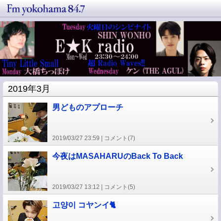
2019年3月
男どものアプローチ
2019/03/27 23:59
コメント(7)
今夜はMASAHARUのBack To Back
2019/03/27 13:12
コメント(5)
고양이 コヤンイ🐈