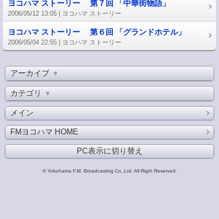
ヨコハマ ストーリー 第７回 「中華街物語」
2006/05/12 13:05
ヨコハマ ストーリー
ヨコハマ ストーリー 第６回 「グランドホテル」
2006/05/04 22:55
ヨコハマ ストーリー
アーカイブ
▼
カテゴリ
▼
メイン
FMヨコハマ HOME
PC表示に切り替え
© Yokohama F.M. Broadcasting Co.,Ltd. All Rigth Reserved.