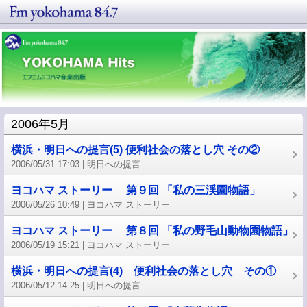
2006年5月
横浜・明日への提言(5) 便利社会の落とし穴 その②
2006/05/31 17:03
明日への提言
ヨコハマ ストーリー 第９回 「私の三渓園物語」
2006/05/26 10:49
ヨコハマ ストーリー
ヨコハマ ストーリー 第８回 「私の野毛山動物園物語」
2006/05/19 15:21
ヨコハマ ストーリー
横浜・明日への提言(4) 便利社会の落とし穴 その①
2006/05/12 14:25
明日への提言