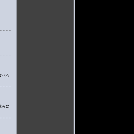
食べる
休みに