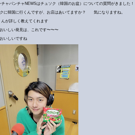
ンチャパンチャNEWSはチュソク（韓国のお盆）についての質問がきました！
ソクに韓国に行くんですが、お店はあいてますか？ 気になりますね。
Nくんが詳しく教えてくれます
本おいしい発見は、これです〜〜〜
おいしいですね