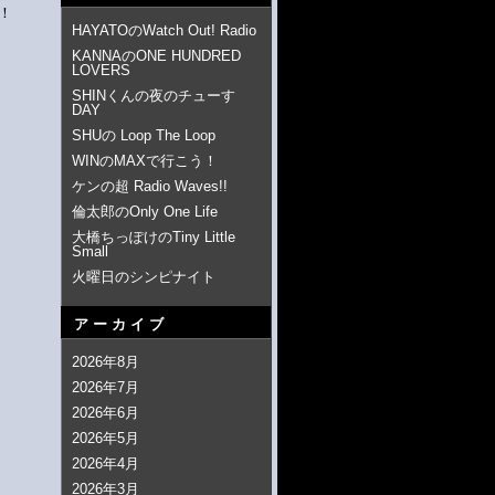
！
HAYATOのWatch Out! Radio
KANNAのONE HUNDRED
LOVERS
SHINくんの夜のチューす
DAY
SHUの Loop The Loop
WINのMAXで行こう！
ケンの超 Radio Waves!!
倫太郎のOnly One Life
大橋ちっぽけのTiny Little
Small
火曜日のシンピナイト
アーカイブ
2026年8月
2026年7月
2026年6月
2026年5月
2026年4月
2026年3月