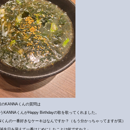
日のKANNAくんの質問は
うKANNAくんがHappy Birthdayの歌を歌ってくれました。
INくんの一番好きなケーキはなんですか？（もう分かっちゃってますが笑）
誕生日を迎えて一番はじめにしたことは何ですか？」