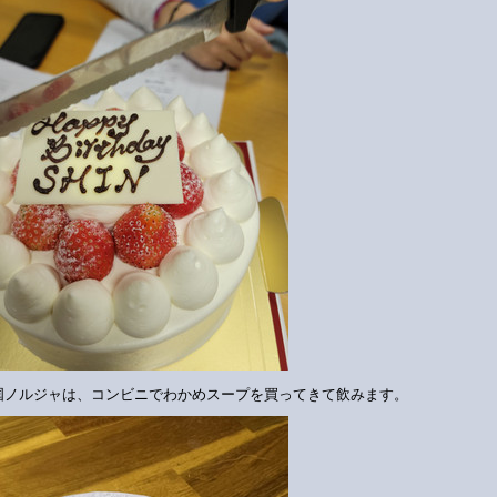
国ノルジャは、コンビニでわかめスープを買ってきて飲みます。