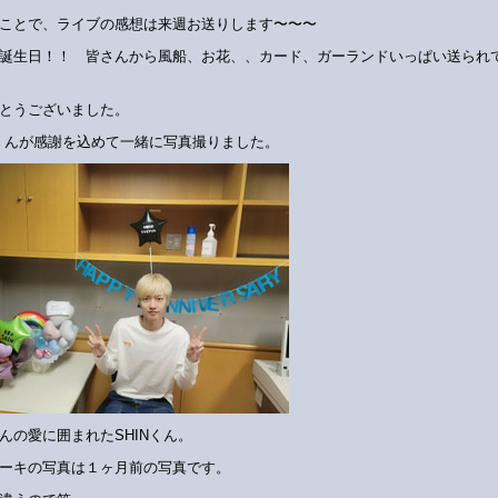
ことで、ライブの感想は来週お送りします〜〜〜
誕生日！！ 皆さんから風船、お花、、カード、ガーランドいっぱい送られ
とうございました。
Nくんが感謝を込めて一緒に写真撮りました。
んの愛に囲まれたSHINくん。
ーキの写真は１ヶ月前の写真です。