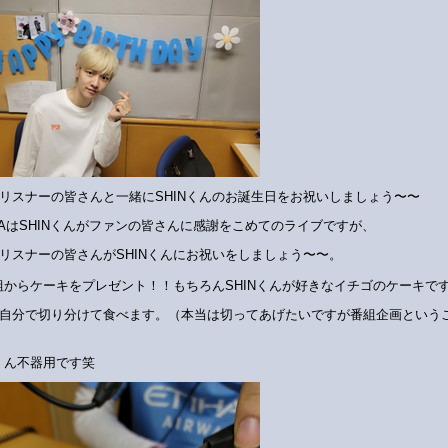
リスナーの皆さんと一緒にSHINくんのお誕生日をお祝いしましょう〜〜
.Z.AはSHINくんがファンの皆さんに感謝をこめてのライブですが、
リスナーの皆さんがSHINくんにお祝いをしましょう〜〜。
組からケーキをプレゼント！！もちろんSHINくんが好きなイチゴのケーキで
自分で切り分けて食べます。（本当は切ってあげたいですが番組企画という
Nくん不器用です笑