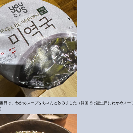
当日は、わかめスープをちゃんと飲みました（韓国では誕生日にわかめスー
）