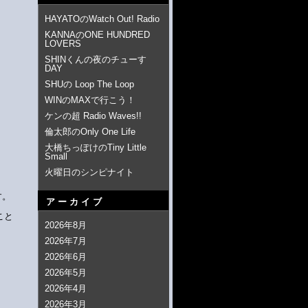
HAYATOのWatch Out! Radio
KANNAのONE HUNDRED
LOVERS
SHINくんの夜のチューす
DAY
SHUの Loop The Loop
WINのMAXで行こう！
ケンの超 Radio Waves!!
倫太郎のOnly One Life
大橋ちっぽけのTiny Little
Small
火曜日のシンピナイト
す。
アーカイブ
こと
2026年8月
2026年7月
2026年6月
2026年5月
2026年4月
2026年3月