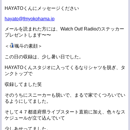
HAYATOくんにメッセージください
hayato@fmyokohama.jp
メールを読まれた方には、Watch Out! Radioのステッカー
プレゼントします〜〜
＜
颯斗の素顔＞
この日の収録は、少し暑い日でした。
HAYATOくんスタジオに入ってくるなりシャツを脱ぎ、タ
ンクトップで
収録してました笑
そのうちにスニーカーも脱いで、まるで家でくつろいでい
るようにしてました。
そして４７都道府県ライブスタート直前に加え、色々なス
ケジュールが立て込んでいて
少しあせってました。