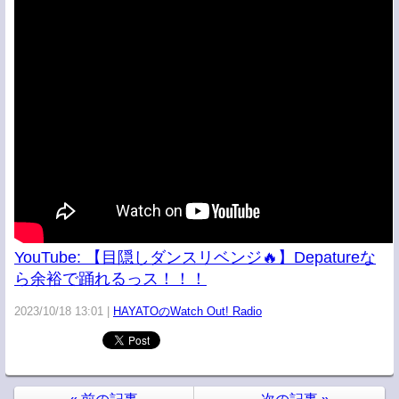
YouTube: 【目隠しダンスリベンジ🔥】Depatureな
ら余裕で踊れるっス！！！
2023/10/18 13:01
HAYATOのWatch Out! Radio