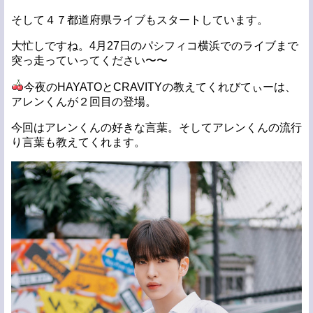
そして４７都道府県ライブもスタートしています。
大忙しですね。4月27日のパシフィコ横浜でのライブまで
突っ走っていってください〜〜
今夜のHAYATOとCRAVITYの教えてくれびてぃーは、
アレンくんが２回目の登場。
今回はアレンくんの好きな言葉。そしてアレンくんの流行
り言葉も教えてくれます。