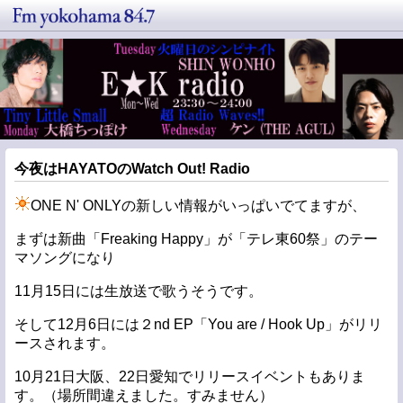
今夜はHAYATOのWatch Out! Radio
ONE N' ONLYの新しい情報がいっぱいでてますが、
まずは新曲「Freaking Happy」が「テレ東60祭」のテー
マソングになり
11月15日には生放送で歌うそうです。
そして12月6日には２nd EP「You are / Hook Up」がリリ
ースされます。
10月21日大阪、22日愛知でリリースイベントもありま
す。（場所間違えました。すみません）