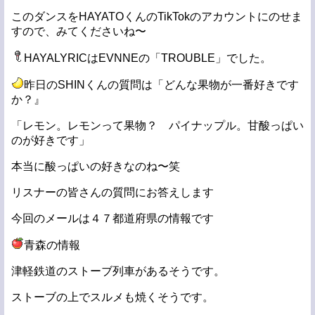
このダンスをHAYATOくんのTikTokのアカウントにのせま
すので、みてくださいね〜
HAYALYRICはEVNNEの「TROUBLE」でした。
昨日のSHINくんの質問は「どんな果物が一番好きです
か？』
「レモン。レモンって果物？ パイナップル。甘酸っぱい
のが好きです」
本当に酸っぱいの好きなのね〜笑
リスナーの皆さんの質問にお答えします
今回のメールは４７都道府県の情報です
青森の情報
津軽鉄道のストーブ列車があるそうです。
ストーブの上でスルメも焼くそうです。