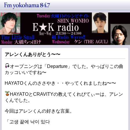
アレンくんありがとう〜〜
オープニングは「Departure」でした。やっぱりこの曲
カッコいいですね〜
HAYATOくんのささやき・・やってくれましたね〜〜
HAYATOとCRAVITYの教えてくれびてぃーは、アレン
くんでした。
今回はアレンくんの好きな言葉。
「고생 끝에 낙이 있다