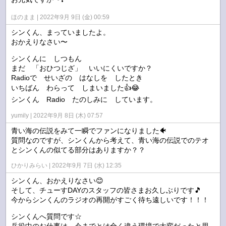
ほのまま
2022年9月 9日 (金) 00:59
シンくん、まっていましたよ。
おかえりなさい〜
シンくんに しつもん
まだ 「おひつじざ」 いいにくいですか？
Radioで せいざの はなしを したとき
いちばん わらって しまいました👍😂
シンくん Radio たのしみに しています。
yumily
2022年9月 8日 (木) 07:57
青い海の伝説をみて一瞬でファンになりました🐠
質問なのですが、シンくんから考えて、青い海の伝説でのテオ
とシンくんの似てる部分はありますか？？
ひかりみらい
2022年9月 7日 (水) 12:35
シンくん、おかえりなさい😊
そして、チューすDAYのスタッフの皆さまお久しぶりです🎵
今からシンくんのラジオの再開がすごく待ち遠しいです！！！
シンくんへ質問です☆