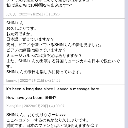
私は逆立ちは10秒間なら出来ます^-^
ぷりん
2022年9月25日 (日) 13:26
SHINくん
お久しぶりです。
お元気ですか。
日本語、覚えていますか？
先日、ピアノを弾いているSHINくんの夢を見ました。
ピアノの練習は続けていますか？
ミュージカルへの出演予定はありますか？
また、SHINくんの出演する韓国ミュージカルを日本で観たいで
す。
SHINくんの来日を楽しみに待っています。
kumiko
2022年9月21日 (水) 14:59
it's been a long time since I leaved a message here.
How have you been, SHIN?
XiangYun
2022年9月20日 (火) 09:07
SHINくん、おかえりなさーい♪♪♪
ここへコメントするのもかなり久しぶりです。
質問です。日本のファンとはいつ頃会えますか😊？