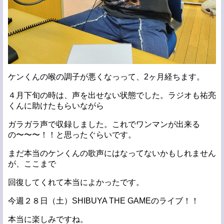
ケンくんの喉の調子が悪くなっって、2ヶ月経ちます。
４月下旬の時は、声を出せない状態でした。ラジオも祐亮
くんに助けたもらいながら
ガラガラ声で収録しました。これでワンマンが出来る
の〜〜〜！！と思ったぐらいです。
まだ本当のケンくんの歌声にはなってないかもしれません
が、ここまで
回復してくれて本当によかったです。
今週２８日（土）SHIBUYA THE GAMEのライブ！！
本当に楽しみですね。