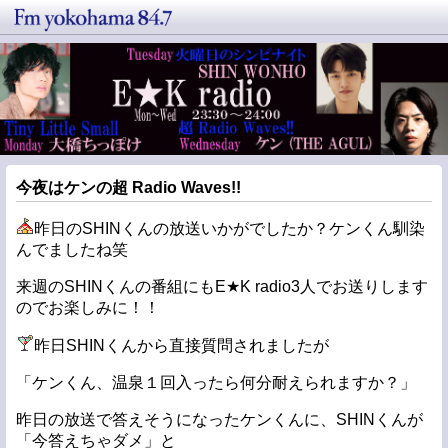
今夜はケンの超 Radio Waves!!
昨日のSHINくんの放送いかがでしたか？ケンくん馴染
んでましたね笑
来週のSHINくんの番組にもE★K radio3人でお送りします
のでお楽しみに！！
昨日SHINくんから直接質問されましたが
「ケンくん、温泉１回入ったら何分耐えられますか？」
昨日の放送で答えそうになったケンくんに、SHINくんが
「今答えちゃダメ」と