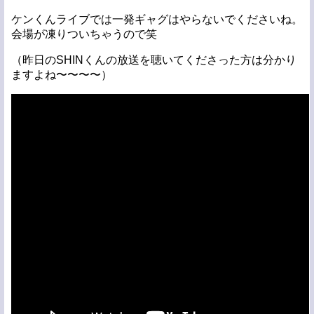
ケンくんライブでは一発ギャグはやらないでくださいね。
会場が凍りついちゃうので笑
（昨日のSHINくんの放送を聴いてくださった方は分かり
ますよね〜〜〜〜）