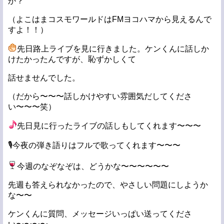
か？
（よこはまコスモワールドはFMヨコハマから見えるんで
すよ！！）
先日路上ライブを見に行きました。ケンくんに話しか
けたかったんですが、恥ずかしくて
話せませんでした。
（だから〜〜〜話しかけやすい雰囲気だしてくださ
い〜〜〜笑）
先日見に行ったライブの話しもしてくれます〜〜〜
🎙️今夜の弾き語りはフルで歌ってくれます〜〜〜
今週のなぞなぞは、どうかな〜〜〜〜〜〜
先週も答えられなかったので、やさしい問題にしようか
な〜〜
ケンくんに質問、メッセージいっぱい送ってくださ