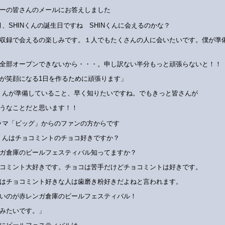
ーの皆さんのメールにお答えしました
月、SHINくんの誕生日ですね SHINくんに会えるのかな？
収録で会えるの楽しみです。１人でもたくさんの人に会いたいです。僕が準
全部オープンできないから・・・。申し訳ない半分もっと頑張らないと！！
が笑顔になる1日を作るために頑張ります」
Nくんが準備していること、早く知りたいですね。でもきっと皆さんが
うなことだと思います！！
ラマ「ビッグ」からのファンの方からです
Nくんはチョコミントのチョコ好きですか？
ガ倉庫のビールフェスティバル知ってますか？
コミント大好きです。チョコは苦手だけどチョコミントは好きです。
はチョコミント好きな人は歯磨き粉好きだよねと言われます。
いのが赤レンガ倉庫のビールフェスティバル！
みたいです。」