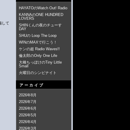
HAYATOのWatch Out! Radio
KANNAのONE HUNDRED
LOVERS
備して
SHINくんの夜のチューす
DAY
SHUの Loop The Loop
WINのMAXで行こう！
ケンの超 Radio Waves!!
倫太郎のOnly One Life
大橋ちっぽけのTiny Little
Small
火曜日のシンピナイト
アーカイブ
2026年8月
2026年7月
2026年6月
2026年5月
2026年4月
2026年3月