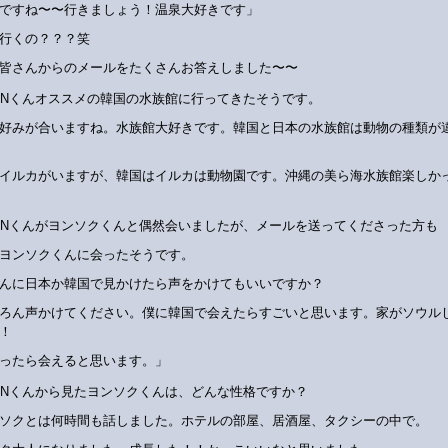
ですね〜〜行きましょう！温泉大好きです」
行くの？？？笑
皆さんからのメールをたくさんお答えしました〜〜
HINくんオススメの韓国の水族館に行ってきたそうです。
好みが合いますね。水族館大好きです。韓国と日本の水族館は動物の種類が
イルカがいますが、韓国はイルカは動物園です。沖縄の美ら海水族館楽しか
HINくんがヨンソクくんと偶然会いましたが、メールを送ってくださった方も
ヨンソクくんに会ったそうです。
んに日本か韓国で見かけたら声をかけてもいいですか？
ろん声かけてください。僕に韓国で会えたらすごいと思います。家がソウル
！
ったら会えると思います。」
HINくんから見たヨンソクくんは、どんな性格ですか？
ソクとは何時間も話しました。ホテルの部屋、居酒屋、タクシーの中で。