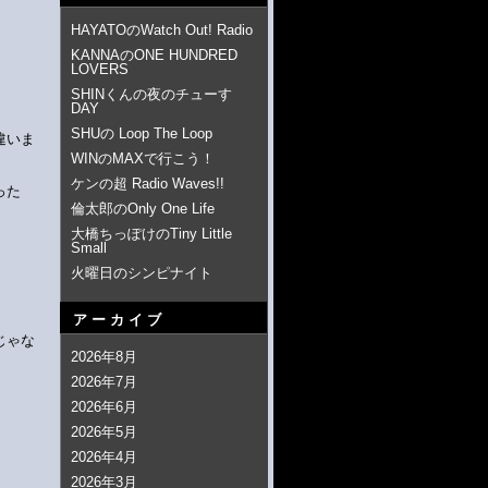
HAYATOのWatch Out! Radio
KANNAのONE HUNDRED
LOVERS
SHINくんの夜のチューす
DAY
SHUの Loop The Loop
違いま
WINのMAXで行こう！
ケンの超 Radio Waves!!
った
倫太郎のOnly One Life
大橋ちっぽけのTiny Little
Small
火曜日のシンピナイト
アーカイブ
じゃな
2026年8月
2026年7月
2026年6月
2026年5月
2026年4月
2026年3月