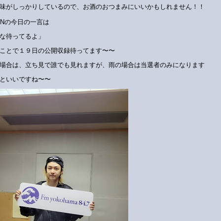
味がしっかりしているので、お酒のおつまみにいいかもしれません！！
HINの今日の一言は
な待ってるよ」
ことで１９日の公開収録待ってます〜〜
場合は、立ち見で誰でも見れますが、雨の場合は当選者のみになります
といいですね〜〜