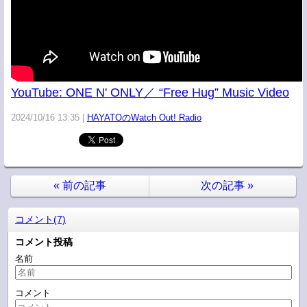
YouTube: ONE N' ONLY／ “Free Hug” Music Video
2024/10/16 13:35
HAYATOのWatch Out! Radio
«
前の記事
次の記事
»
コメント(7)
コメント投稿
名前
コメント