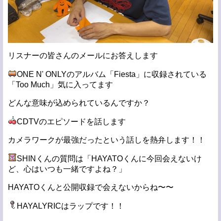
リスナーの皆さんのメールにお答えします
ONE N' ONLYのアルバム「Fiesta」に収録されている
「Too Much」気に入ってます
どんな意味が込められているんですか？
CDTVのエピソードを話します
カメラワークが最強だったという話しを熱弁します！！
SHINくんの質問は「HAYATOくんに今回会えないけ
ど、心はいつも一緒ですよね？」
HAYATOくんと公開収録で会えないからね〜〜
HAYALYRICはラップです！！