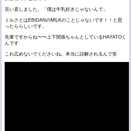
言い直しました。「僕は牛乳好きじゃないんで」
ミルクとはEBiDANのM!LKのことじゃないです！！と思
ったららしいです。
先輩ですからね〜〜上下関係ちゃんとしているHAYATOく
んです
これ広めないでくださいね。本当に誤解されるんで笑