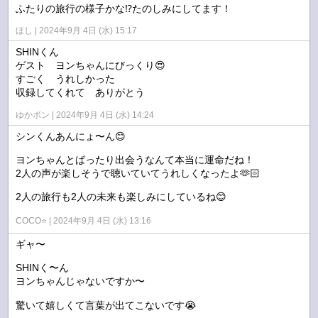
ふたりの旅行の様子かな⁉️たのしみにしてます！
ほし
2024年9月 4日 (水) 15:17
SHINくん
ゲスト ヨンちゃんにびっくり😍
すごく うれしかった
収録してくれて ありがとう
ゆかボン
2024年9月 4日 (水) 14:24
シンくんあんにょ〜ん😊
ヨンちゃんとばったり出会うなんて本当に運命だね！
2人の声が楽しそうで聴いていてうれしくなったよ🫶🏻
2人の旅行も2人の未来も楽しみにしているね😊
COCO⭐️
2024年9月 4日 (水) 13:16
ギャ〜
SHINく〜ん
ヨンちゃんじゃないですか〜
驚いて嬉しくて言葉が出てこないです😭