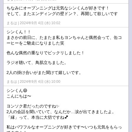
ちなみにオープンニングは元気なシンくんが好きです！
そして、またエンディングの壁ドン？、再開して欲しいです
まるは
2024年9月 4日 (水) 10:02
シンくん！！
まさかの前日に、たまたま私もヨンちゃんと偶然会って、缶コ
ーヒーをご馳走になりました笑
色んな偶然の重なりでビックリしました！
ラジオ聴いて、鳥肌立ちました。
2人の掛け合いがまた聞けて嬉しいです。
まるは
2024年9月 4日 (水) 10:00
シンくん😄
こんにちは〜
ヨンソク君だったのですね✨
2人の会話を聞いていて、なんだか…涙が出てきましたよ。
「縁」って、本当に大切ですね💕
私はパワフルなオープニングが好きです〜いつも元気をもらっ