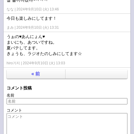
なな
2024年9月10日 (火) 13:46
今日も楽しみにしてます！
まみ
2024年9月10日 (火) 13:31
うぉの♥あんにょん♥
まいにち、あついですね。
夏バテしてます。
きょうも、ラジオたのしみにしてます☆
hiro가지
2024年9月10日 (火) 13:03
«
前
コメント投稿
名前
コメント