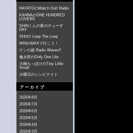
HAYATOのWatch Out! Radio
KANNAのONE HUNDRED
LOVERS
SHINくんの夜のチューす
DAY
SHUの Loop The Loop
WINのMAXで行こう！
ケンの超 Radio Waves!!
倫太郎のOnly One Life
大橋ちっぽけのTiny Little
Small
火曜日のシンピナイト
アーカイブ
2026年8月
2026年7月
2026年6月
2026年5月
2026年4月
2026年3月