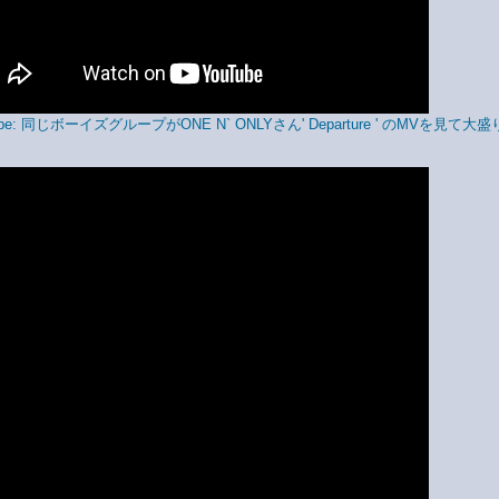
ube: 同じボーイズグループがONE N` ONLYさん' Departure ' のMVを見て大