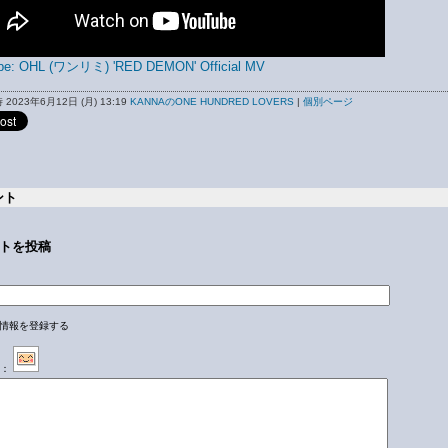
be: OHL (ワンリミ) 'RED DEMON' Official MV
2023年6月12日 (月) 13:19
KANNAのONE HUNDRED LOVERS
|
個別ページ
ント
トを投稿
情報を登録する
：