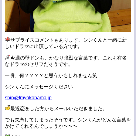
サプライズコメントもあります。シンくんと一緒に新
しいドラマに出演している方です。
今週の壁ドンも、かなり強烈な言葉です。これも有名
なドラマのセリフだそうです。
一瞬、何？？？？と思うかもしれません笑
シンくんにメッセージください
shin@fmyokohama.jp
最近恋をした方からメールいただきました。
でも失恋してしまったそうです。シンくんがどんな言葉を
かけてくれるんでしょうか〜〜〜