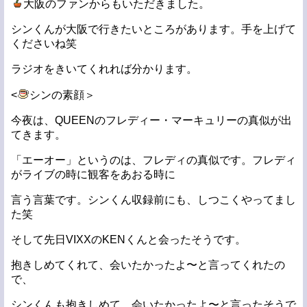
大阪のファンからもいただきました。
シンくんが大阪で行きたいところがあります。手を上げて
くださいね笑
ラジオをきいてくれれば分かります。
<
シンの素顔＞
今夜は、QUEENのフレディー・マーキュリーの真似が出
てきます。
「エーオー」というのは、フレディの真似です。フレディ
がライブの時に観客をあおる時に
言う言葉です。シンくん収録前にも、しつこくやってまし
た笑
そして先日VIXXのKENくんと会ったそうです。
抱きしめてくれて、会いたかったよ〜と言ってくれたの
で、
シンくんも抱きしめて、会いたかったよ〜と言ったそうで