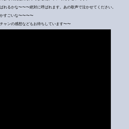
ばれるかな〜〜〜絶対に呼ばれます。あの歌声で泣かせてください。
かすごいな〜〜〜〜
チャンの感想などもお待ちしています〜〜