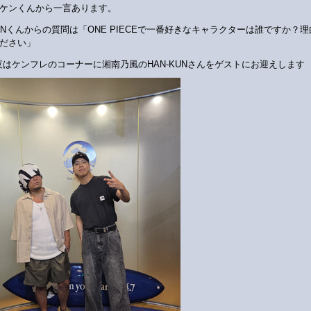
ケンくんから一言あります。
HINくんからの質問は「ONE PIECEで一番好きなキャラクターは誰ですか？
ださい」
夜はケンフレのコーナーに湘南乃風のHAN-KUNさんをゲストにお迎えします