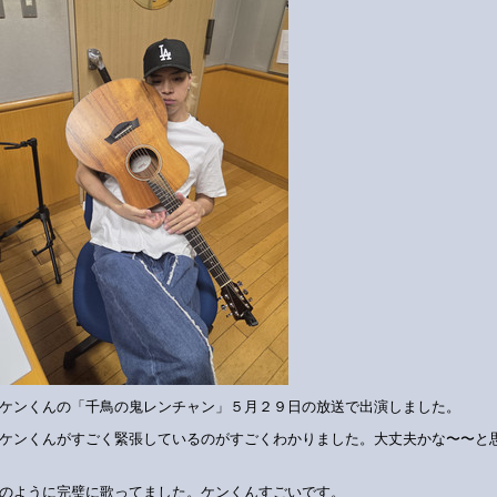
ケンくんの「千鳥の鬼レンチャン」５月２９日の放送で出演しました。
ケンくんがすごく緊張しているのがすごくわかりました。大丈夫かな〜〜と
のように完璧に歌ってました。ケンくんすごいです。