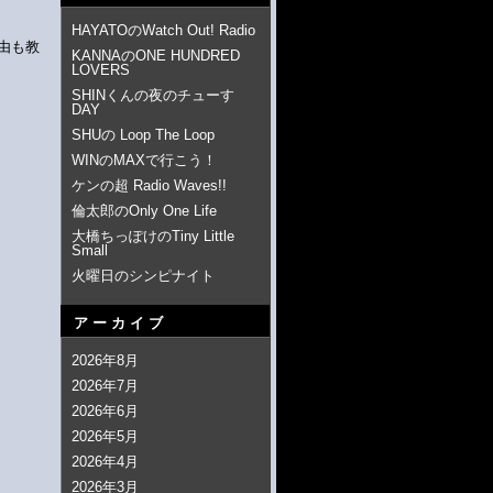
HAYATOのWatch Out! Radio
理由も教
KANNAのONE HUNDRED
LOVERS
SHINくんの夜のチューす
DAY
SHUの Loop The Loop
WINのMAXで行こう！
ケンの超 Radio Waves!!
倫太郎のOnly One Life
大橋ちっぽけのTiny Little
Small
火曜日のシンピナイト
アーカイブ
2026年8月
2026年7月
2026年6月
2026年5月
2026年4月
2026年3月