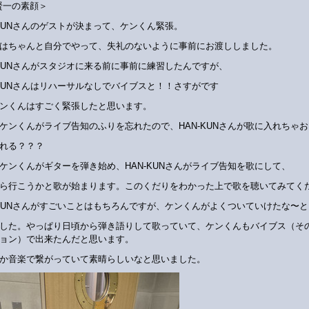
賢一の素顔＞
-KUNさんのゲストが決まって、ケンくん緊張。
はちゃんと自分でやって、失礼のないように事前にお渡ししました。
-KUNさんがスタジオに来る前に事前に練習したんですが、
-KUNさんはリハーサルなしでバイブスと！！さすがです
ンくんはすごく緊張したと思います。
ケンくんがライブ告知のふりを忘れたので、HAN-KUNさんが歌に入れちゃ
れる？？？
ケンくんがギターを弾き始め、HAN-KUNさんがライブ告知を歌にして、
ら行こうかと歌が始まります。このくだりをわかった上で歌を聴いてみてく
-KUNさんがすごいことはもちろんですが、ケンくんがよくついていけたな〜と
した。やっぱり日頃から弾き語りして歌っていて、ケンくんもバイブス（そ
ョン）で出来たんだと思います。
か音楽で繋がっていて素晴らしいなと思いました。