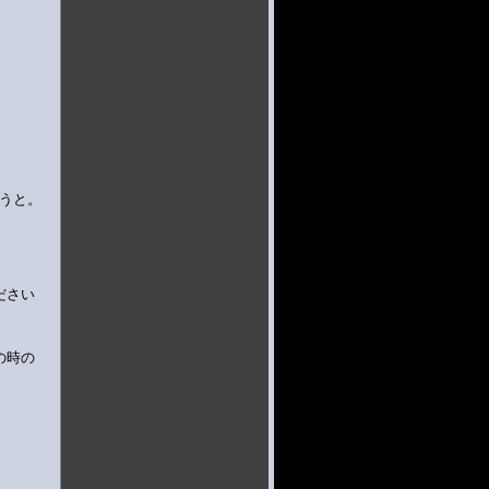
おうと。
ださい
の時の