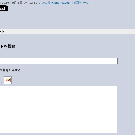
2026年6月 3日 (水) 13:36
ケンの超 Radio Waves!!
|
個別ページ
ント
トを投稿
情報を登録する
：