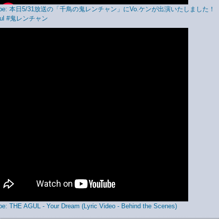
Tube: 本日5/31放送の「千鳥の鬼レンチャン」にVo.ケンが出演いたしました！
agul #鬼レンチャン
e: THE AGUL - Your Dream (Lyric Video - Behind the Scenes)