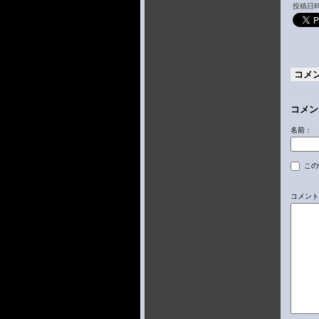
投稿日時 
コメ
コメン
名前：
この
コメント