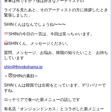
来事は何ですか？僕は好きなアーティストの
ライブを見たあと、そのアーティストの方に挨拶したとき
緊張しました」
SHINくんはなんでしょうね〜〜〜
SHINの今日の一言は、今回は笑っちゃいます。
SHINくん、メッセージください。
質問、メッセージ、お悩み、韓国の知りたいこと お待ち
しています
shin@fmyokohama.jp
＜
SHINの素顔＞
SHINくんは韓国では出前をとっています。デリバリーで
すね。
ロッテリアで食べた新メニューの話しです
有名店「オンジョンドンカス」とコラボした新メニュー