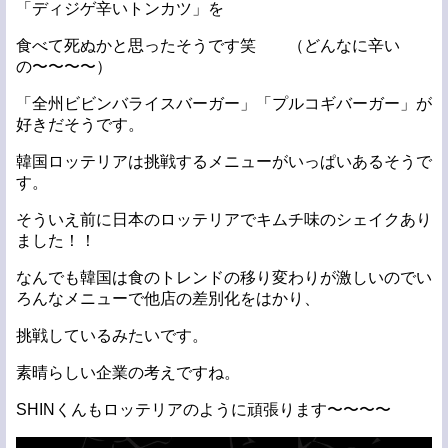
「ディジゲ辛いトンカツ」を
食べて死ぬかと思ったそうです笑 （どんなに辛い
の〜〜〜〜）
「全州ビビンバライスバーガー」「プルコギバーガー」が
好きだそうです。
韓国ロッテリアは挑戦するメニューがいっぱいあるそうで
す。
そういえ前に日本のロッテリアでキムチ味のシェイクあり
ました！！
なんでも韓国は食のトレンドの移り変わりが激しいのでい
ろんなメニューで他店の差別化をはかり、
挑戦しているみたいです。
素晴らしい企業の考えですね。
SHINくんもロッテリアのように頑張ります〜〜〜〜