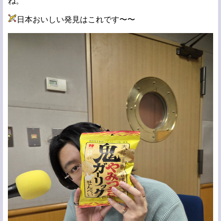
ね。
日本おいしい発見はこれです〜〜