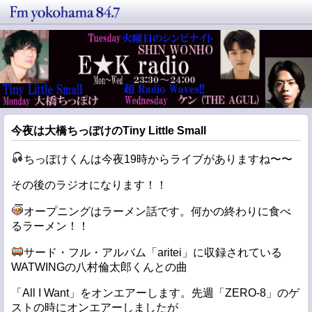
今夜は大橋ちっぽけのTiny Little Small
ちっぽけくんは今夜19時からライブがありますね〜〜
その後のラジオになります！！
オープニングはラーメン話です。何かの終わりに食べ
るラーメン！！
サード・フル・アルバム「aritei」に収録されている
WATWINGの八村倫太郎くんとの曲
「All I Want」をオンエアーします。先週「ZERO-8」のゲ
ストの時にオンエアーしましたが