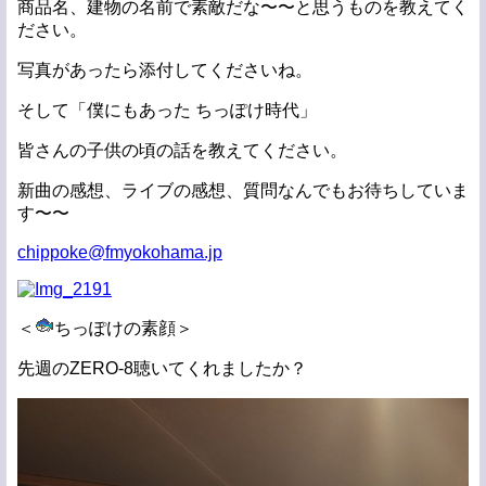
商品名、建物の名前で素敵だな〜〜と思うものを教えてく
ださい。
写真があったら添付してくださいね。
そして「僕にもあった ちっぽけ時代」
皆さんの子供の頃の話を教えてください。
新曲の感想、ライブの感想、質問なんでもお待ちしていま
す〜〜
chippoke@fmyokohama.jp
＜
ちっぽけの素顔＞
先週のZERO-8聴いてくれましたか？