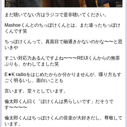
まだ聴いてない方はラジコで是非聴いてください。
Mashoeくんとのちっぽけくんとは、また違ったちっぽけ
くんです笑
ちっぽけくんって、真面目で融通きかないのかな〜〜と思
いきや
すごい対応力あるんですよね〜〜〜REIJIくんからの無茶
ぶりも、かわしてました笑
E★K radioをはじめたからか分かりませんが、喋り方もす
ごく明るいし、面白いことも
言います。堂々としています。
倫太郎くん曰く「ぽけくんは男らしいです」だそうで
す〜〜〜〜
倫太郎くんはちっぽけくんの音楽が大好きだし、尊敬して
います。