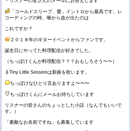
＊リスナーの皆さんのメールにお答えします
「コールドスリープ、愛」イントロから最高です。レ
コーディングの時、喉から血が出たのは
これですか？
２０１８年のギターイベントからファンです。
誕生日にやってた料理配信が好きでした。
（ちっぽけくんが料理配信？？？おもしろそう〜〜）
🎸Tiny Little Sessionは新曲を歌います。
ちっぽけなひとり言ありますよ〜〜〜
ちっぽけくんにメールお待ちしています
リスナーの皆さんのちょっとした小話（なんでもいいで
す。）
「素敵なお名前ですね」も募集しています