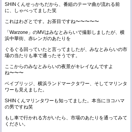
SHINくんせっかちだから、番組のテーマ曲が流れる前
に、しゃべってました笑
これはわざとです。お茶目ですね〜〜〜〜〜
「Warzone」のMVはみなとみらいで撮影しましたが、横
浜中華街、赤レンガのあたりを
ぐるぐる回っていたと言ってましたが、みなとみらいの市
場の当たりも車で通ったそうです。
ここからのみなとみらいの夜景がキレイなんですよ
ね〜〜〜
ベイブリッジ、横浜ランドマークタワー、そしてマリンタ
ワーも見えました。
SHINくんマリンタワーも知ってました。本当にヨコハマ
の男ですね笑
もし車で行かれる方がいたら、市場のあたりを通ってみて
ください。