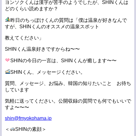
ヨンソクくんは漢字が苦手のようでしたが、SHINくんは
どのくらい読めますか？
昨日のちっぽけくんの質問は「僕は温泉が好きなんで
すが、SHINくんのオススメの温泉スポット
教えてください」
SHINくん温泉好きですからね〜〜
SHINの今日の一言は、SHINくんが癒します〜〜
SHINくん、メッセージください。
質問、メッセージ、お悩み、韓国の知りたいこと お待ち
しています
気軽に送ってください。公開収録の質問でも何でもいいで
すよ〜〜〜
shin@fmyokohama.jp
＜
SHINの素顔＞