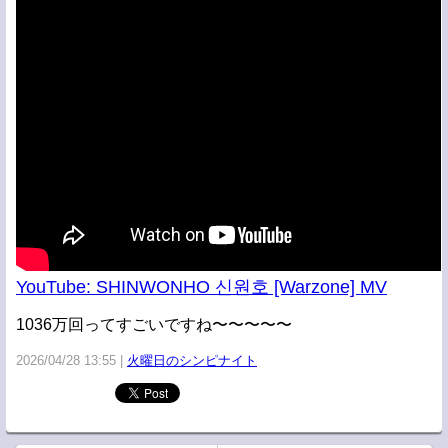
YouTube: SHINWONHO 신원호 [Warzone] MV
1036万回ってすごいですね〜〜〜〜〜
2026/04/28 13:55
火曜日のシンピナイト