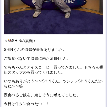
＜
SHINの素顔＞
SHINくんの収録が最近ありました。
ご飯食べないで収録に来たSHINくん。
でもちゃんとアイスコーヒー買ってきました。もちろん番
組スタッフのも買ってくれました。
いつもありがとう〜〜SHINくん。ツンデレSHINくんだか
らね〜〜笑
夜食べるご飯を、嬉しそうに考えてました。
今日は牛タン食べたい！！