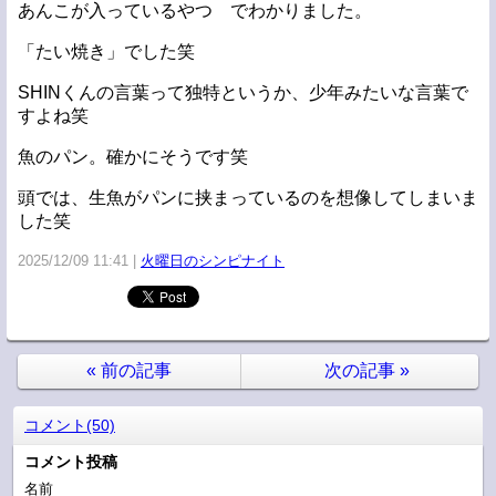
あんこが入っているやつ でわかりました。
「たい焼き」でした笑
SHINくんの言葉って独特というか、少年みたいな言葉で
すよね笑
魚のパン。確かにそうです笑
頭では、生魚がパンに挟まっているのを想像してしまいま
した笑
2025/12/09 11:41
火曜日のシンピナイト
«
前の記事
次の記事
»
コメント(50)
コメント投稿
名前