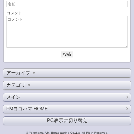
コメント
アーカイブ
▼
カテゴリ
▼
メイン
FMヨコハマ HOME
PC表示に切り替え
© Yokohama F.M. Broadcasting Co.,Ltd. All Rigth Reserved.