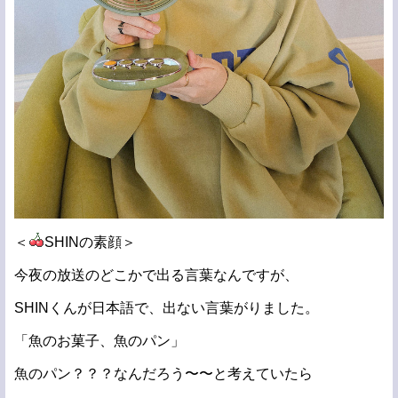
＜
SHINの素顔＞
今夜の放送のどこかで出る言葉なんですが、
SHINくんが日本語で、出ない言葉がりました。
「魚のお菓子、魚のパン」
魚のパン？？？なんだろう〜〜と考えていたら