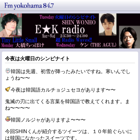
今夜は火曜日のシンピナイト
韓国は先週、初雪が降ったみたいですね。寒いんでし
ょうね〜〜
今夜は韓国語カルチョジュセヨがあります〜〜
鬼滅の刃に出てくる言葉を韓国語で教えてくれます。ま
ね〜〜〜〜
韓国ノルジャがありますよ〜〜〜
今回SHINくんが紹介するツイーツは、１０年前ぐらいに
は韓国になかったスイーツです。