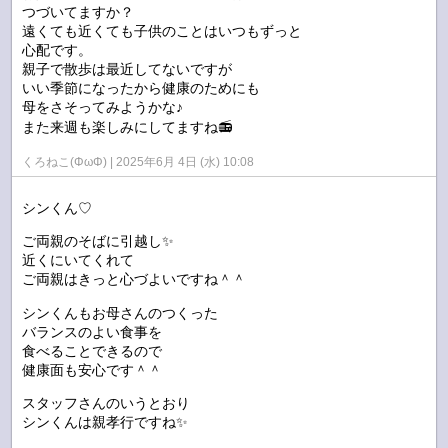
つづいてますか？
遠くても近くても子供のことはいつもずっと
心配です。
親子で散歩は最近してないですが
いい季節になったから健康のためにも
母をさそってみようかな♪
また来週も楽しみにしてますね📻️
くろねこ(ΦωΦ)
2025年6月 4日 (水) 10:08
シンくん♡
ご両親のそばに引越し✨
近くにいてくれて
ご両親はきっと心づよいですね＾＾
シンくんもお母さんのつくった
バランスのよい食事を
食べることできるので
健康面も安心です＾＾
スタッフさんのいうとおり
シンくんは親孝行ですね✨