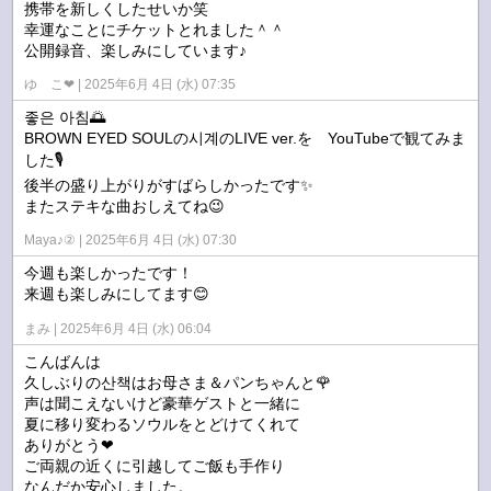
携帯を新しくしたせいか笑
幸運なことにチケットとれました＾＾
公開録音、楽しみにしています♪
ゆ こ❤︎
2025年6月 4日 (水) 07:35
좋은 아침🌅
BROWN EYED SOULの시계のLIVE ver.を YouTubeで観てみま
した🎙️
後半の盛り上がりがすばらしかったです✨
またステキな曲おしえてね😉
Maya♪②
2025年6月 4日 (水) 07:30
今週も楽しかったです！
来週も楽しみにしてます😊
まみ
2025年6月 4日 (水) 06:04
こんばんは
久しぶりの산책はお母さま＆パンちゃんと🌹
声は聞こえないけど豪華ゲストと一緒に
夏に移り変わるソウルをとどけてくれて
ありがとう❤
ご両親の近くに引越してご飯も手作り
なんだか安心しました。