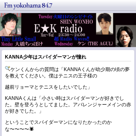
KANNA少年はスパイダーマンが憧れ
ケンくんからの質問は「KANNAくんが幼少期の頃の夢
を教えてください。僕はテニスの王子様の
越前リョーマとテニスをしたいでした」
KANNAくんは「小さい時はスパイダーマンが好きでし
た。壁を登ろうとしてました。アバレンジャーメインの赤
が好きでした。」
ということでスパイダーマンになりたかったのか
な〜〜〜〜🕷️