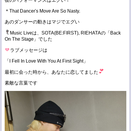
彼のパフォーマンスはエグい！
＊That Dancer's Move Are So Nasty.
あのダンサーの動きはマジでエグい
Music Liveは、SOTA(BE:FIRST), RIEHATAの「Back
On The Stage」でした
ラブメッセージは
「I Fell In Love With You At First Sight」
最初に会った時から、あなたに恋してました
素敵な言葉です