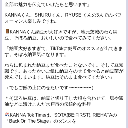
全部の魅力を伝えていけたらと思います」
KANNAくん、SHURUくん、RYUSEIくんの3人でのパフ
ォーマンス楽しみですね。
KANNAくん納豆が大好きですが、地元茨城のわら納
豆、そぼろ納豆、おいしいので食べてみてください。
「納豆大好きすぎて、TikTokに納豆のオススメが出てきま
す。そぼろ納豆気になります。
わらに包まれた納豆まだ食べたことないです。そして豆知
識です。あったかいご飯に納豆をのせて食べると納豆菌が
死んでしまいます。納豆はそのまま食べてください」
（でもご飯の上にのせたいです〜〜〜〜〜）
＊そぼろ納豆は、納豆と切り干し大根を合わせて、塩や醤
油などに漬けこんだ水戸市の伝統的な料理
KANNA Tok Timeは、SOTA(BE:FIRST), RIEHATAの
「Back On The Stage」のダンスを