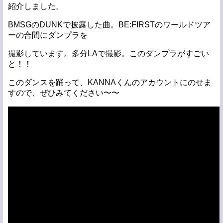
紹介しました。
BMSGのDUNKで披露した曲。BE:FIRSTのワールドツア
ーの合間にダンプラを
撮影しています。多分LAで撮影。このダンプラがすごい
と！！
このダンスを踊って、KANNAくんのアカウントにのせま
すので、ぜひみてください〜〜