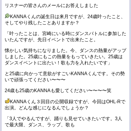
リスナーの皆さんのメールにお答えしました
KANNAくんの誕生日は来月ですが、24歳叶ったこと、
そしてやり残したことありますか？
「叶ったことは、宮崎にいる時にダンスバトルに参加した
いたんですが、先日イベントで出来たこと。
懐かしい気持ちになりました。今、ダンスの熱量がアップ
しました。25歳にもこの熱量をもっていきたい。25歳は
ダンスイベントに出たい！歌も力を入れたいです」
と25歳に向かって意欲がすごいKANNAくんです。その勢
いで頑張ってください〜〜〜
24歳も25歳のKANNAも愛してください〜〜〜〜笑
KANNAくん３回目の公開収録ですが、今回はOHL-Rで
出演。どんな感じになるんでしょうか？
「3人でやるんですが、踊りも見せていきたいです。3人
で最大限、ダンス、ラップ、歌も