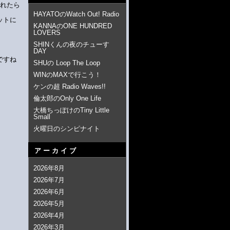
入れたら
HAYATOのWatch Out! Radio
ットに
KANNAのONE HUNDRED
LOVERS
SHINくんの夜のチューす
DAY
ですね
SHUの Loop The Loop
WINのMAXで行こう！
ケンの超 Radio Waves!!
倫太郎のOnly One Life
大橋ちっぽけのTiny Little
Small
火曜日のシンピナイト
アーカイブ
2026年8月
2026年7月
2026年6月
2026年5月
2026年4月
2026年3月