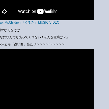
be: Mr.Children 「くるみ」 MUSIC VIDEO
週のなぞなぞは
なに頼んでも売ってくれない！そんな職業は？」
2人とも「占い師」当たり〜〜〜〜〜〜〜〜〜