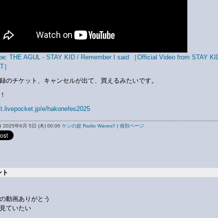
e: THE AGUL - STAY KID / Remember I said ［Official Video from STAY KI
AT］
録のチケット、キャンセルが出て、買えるみたいです。
！
/
t.livepocket.jp/e/hakonefes2025
2025年6月 5日 (木) 00:00
ケンの超 Radio Waves!!
|
個別ページ
ント
の動画ありがとう
見ていたい