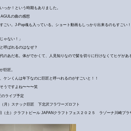
いっか！という時期もありました。
E AGULの曲の感想
すごい。J-Pop魂も入っている。ショート動画もしっかり出来るのもすごい
じゃない！」
と呼ばれるのはなぜ？
代のあだ名。体がでかくて、人見知りなので髪を切りに行けなくてヒゲがあ
が巨匠。
、ケンくんは年下なのに巨匠と呼べれるのがすごいと！！
そうですよね〜〜〜笑
匠のライブ予定
日（月）スナック巨匠 下北沢フラワーズロフト
4日（土）クラフトビール JAPANクラフトフェス２０２５ ラゾーナ川崎プラ