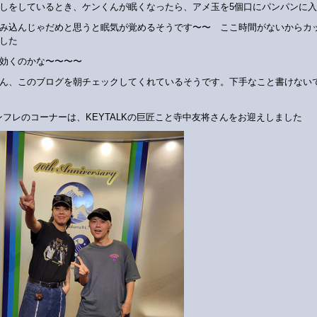
しをしているとき、ケンくんが眠くなったら、アメ玉を5個口にパンパンに
み込んじゃだめと思うと眠気が覚めるそうです〜〜 ここ時間がないからカ
した
効くのかな〜〜〜〜
ん、このブログを朝チェックしてくれているそうです。下手なこと書けない
ンフレのコーナーは、KEYTALKの巨匠こと寺中友将さんをお迎えしました