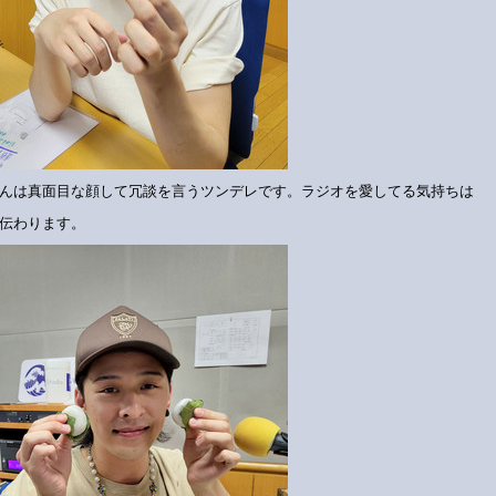
んは真面目な顔して冗談を言うツンデレです。ラジオを愛してる気持ちは
伝わります。