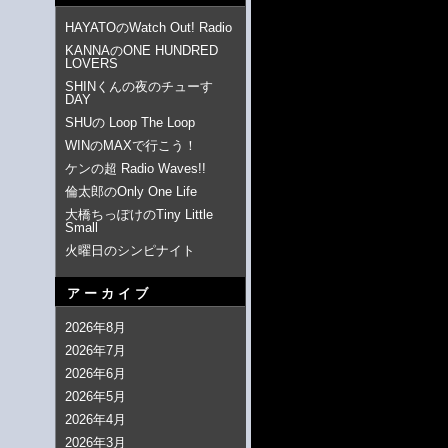
HAYATOのWatch Out! Radio
KANNAのONE HUNDRED
LOVERS
SHINくんの夜のチューす
DAY
SHUの Loop The Loop
WINのMAXで行こう！
ケンの超 Radio Waves!!
倫太郎のOnly One Life
大橋ちっぽけのTiny Little
Small
火曜日のシンピナイト
アーカイブ
2026年8月
2026年7月
2026年6月
2026年5月
2026年4月
2026年3月