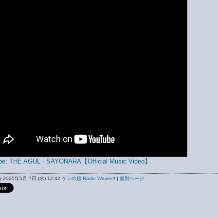
be: THE AGUL - SAYONARA【Official Music Video】
2025年5月 7日 (水) 12:42
ケンの超 Radio Waves!!
|
個別ページ