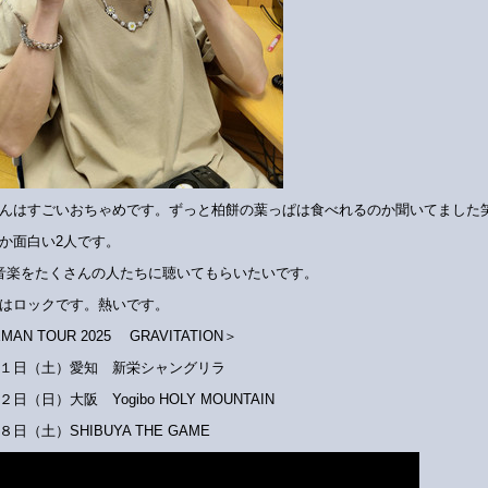
んはすごいおちゃめです。ずっと柏餅の葉っぱは食べれるのか聞いてました
か面白い2人です。
音楽をたくさんの人たちに聴いてもらいたいです。
はロックです。熱いです。
MAN TOUR 2025 GRAVITATION＞
１日（土）愛知 新栄シャングリラ
日（日）大阪 Yogibo HOLY MOUNTAIN
日（土）SHIBUYA THE GAME