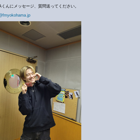
NAくんにメッセージ、質問送ってください。
@fmyokohama.jp