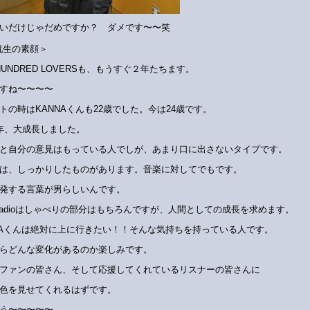
いだけじゃだめですか？ ダメです〜〜笑
侃生の素顔＞
 HUNDRED LOVERSも、もうすぐ２年たちます。
すね〜〜〜〜
トの時はKANNAくんも22歳でした。今は24歳です。
年、大成長しました。
と自分の意見はもっている人でしが、あまり口に出さないタイプです。
は、しっかりしたものがあります。音楽に対してでもです。
発する言葉が男らしいんです。
 radioはしゃべりの部分はもちろんですが、人間としての成長を求めます。
NAくんは絶対に上に行きたい！！そんな気持ちを持っている人です。
らどんな変化があるのか楽しみです。
ファンの皆さん、そして応援してくれているリスナーの皆さんに
色を見せてくれるはずです。
う〜〜〜〜〜