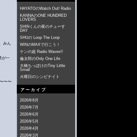
HAYATOのWatch Out! Radio
KANNAのONE HUNDRED
LOVERS
SHINくんの夜のチューす
DAY
SHUの Loop The Loop
、みん
WINのMAXで行こう！
ケンの超 Radio Waves!!
業が一
倫太郎のOnly One Life
大橋ちっぽけのTiny Little
Small
火曜日のシンピナイト
〜〜〜
アーカイブ
2026年8月
2026年7月
2026年6月
2026年5月
2026年4月
2026年3月