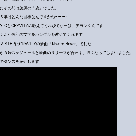
にその前は旋風の「旋」でした。
５年はどんな目標なんですかね〜〜〜
AYATOとCRAVITYの教えてくれびてぃーは、テヨンくんです
くんが颯斗の文字をハングルを教えてくれます
KA STEPはCRAVITYの新曲「Now or Never」でした
か収録スケジュールと新曲のリリースが合わず、遅くなってしまいました。
のダンスを紹介します