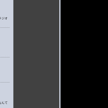
ラジオ
なんて