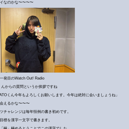
イなのかな〜〜〜〜
一発目のWatch Out! Radio
Nくんからの質問というか挨拶ですね
YATOくん今年もよろしくお願いします。今年は絶対に会いましょうね」
会えるかな〜〜〜
ッツチャレンジは毎年恒例の書き初めです。
目標を漢字一文字で書きます。
「極」極めるとうことでこの漢字でした。