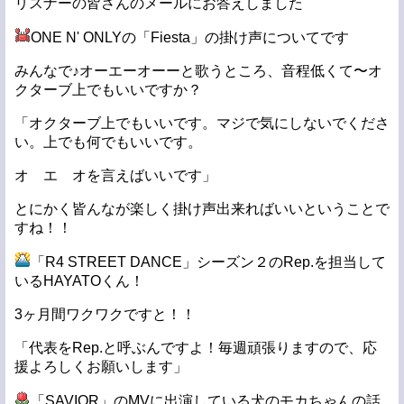
リスナーの皆さんのメールにお答えしました
ONE N' ONLYの「Fiesta」の掛け声についてです
みんなで♪オーエーオーーと歌うところ、音程低くて〜オ
クターブ上でもいいですか？
「オクターブ上でもいいです。マジで気にしないでくださ
い。上でも何でもいいです。
オ エ オを言えばいいです」
とにかく皆んなが楽しく掛け声出来ればいいということで
すね！！
「R4 STREET DANCE」シーズン２のRep.を担当して
いるHAYATOくん！
3ヶ月間ワクワクですと！！
「代表をRep.と呼ぶんですよ！毎週頑張りますので、応
援よろしくお願いします」
「SAVIOR」のMVに出演している犬のモカちゃんの話