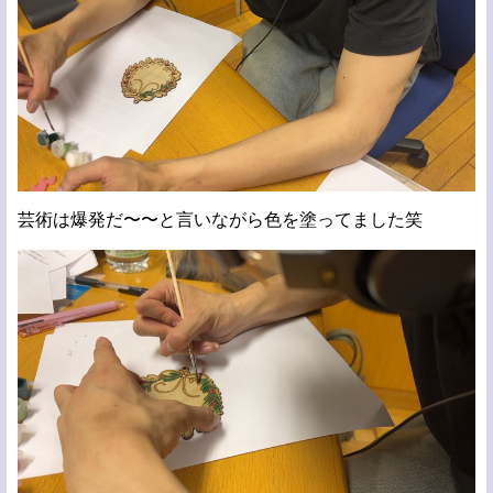
芸術は爆発だ〜〜と言いながら色を塗ってました笑