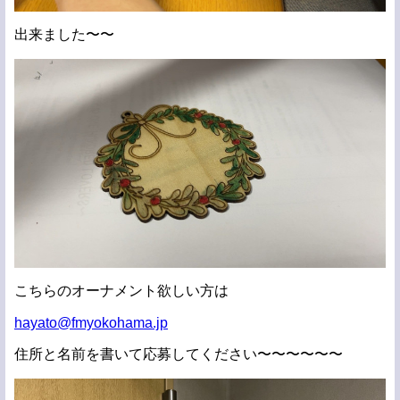
出来ました〜〜
こちらのオーナメント欲しい方は
hayato@fmyokohama.jp
住所と名前を書いて応募してください〜〜〜〜〜〜