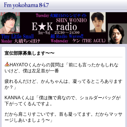
宣伝部隊募集します〜〜
HAYATOくんからの質問は「前にも言ったかもしれな
いけど、僕は左足首が一番
疲れるんだけど、かんちゃんは、凝ってるところあります
か？」
KANNAくんは「僕は撫で肩なので、ショルダーバッグが
下がってくるんですよ。
だから肩こりすごいです。首も凝ってます。だからマッサ
ージしあいましょう〜」