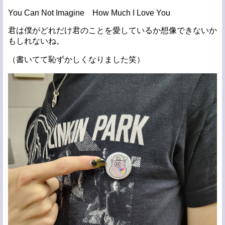
You Can Not Imagine How Much I Love You
君は僕がどれだけ君のことを愛しているか想像できないか
もしれないね。
（書いてて恥ずかしくなりました笑）