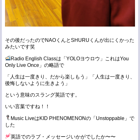
その後だったのでNAOくんとSHURUくんが出にくかった
みたいです笑
Radio English Classは「YOLOヨウロウ」これはYou
Only Live Once」の略語で
「人生は一度きり、だから楽しもう」「人生は一度きり、
後悔しないように生きよう」
という意味のスラング英語です。
いい言葉ですね！！
Music LiveはKID PHENOMENONの「Unstoppable」で
した
英語でのラブ・メッセージいかがでしたか〜〜