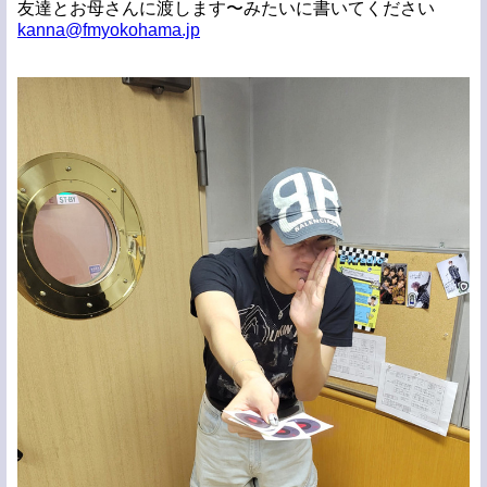
友達とお母さんに渡します〜みたいに書いてください
kanna@fmyokohama.jp