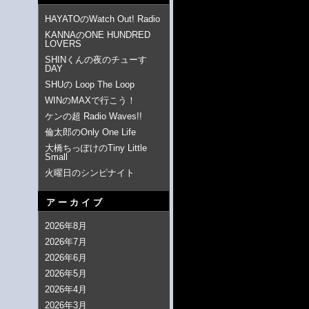
HAYATOのWatch Out! Radio
KANNAのONE HUNDRED
LOVERS
SHINくんの夜のチューす
DAY
SHUの Loop The Loop
WINのMAXで行こう！
ケンの超 Radio Waves!!
倫太郎のOnly One Life
大橋ちっぽけのTiny Little
Small
火曜日のシンピナイト
アーカイブ
2026年8月
2026年7月
2026年6月
2026年5月
2026年4月
2026年3月