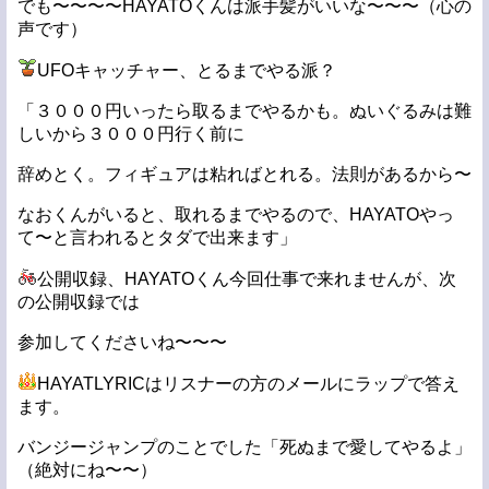
でも〜〜〜〜HAYATOくんは派手髪がいいな〜〜〜（心の
声です）
UFOキャッチャー、とるまでやる派？
「３０００円いったら取るまでやるかも。ぬいぐるみは難
しいから３０００円行く前に
辞めとく。フィギュアは粘ればとれる。法則があるから〜
なおくんがいると、取れるまでやるので、HAYATOやっ
て〜と言われるとタダで出来ます」
公開収録、HAYATOくん今回仕事で来れませんが、次
の公開収録では
参加してくださいね〜〜〜
HAYATLYRICはリスナーの方のメールにラップで答え
ます。
バンジージャンプのことでした「死ぬまで愛してやるよ」
（絶対にね〜〜）