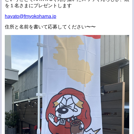
を１名さまにプレゼントします
hayato@fmyokohama.jp
住所と名前を書いて応募してください〜〜