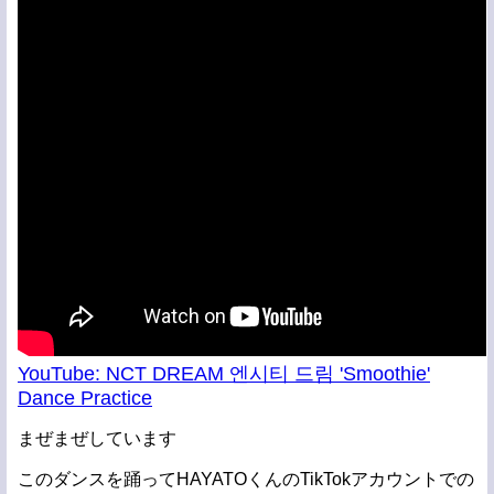
YouTube: NCT DREAM 엔시티 드림 'Smoothie'
Dance Practice
まぜまぜしています
このダンスを踊ってHAYATOくんのTikTokアカウントでの