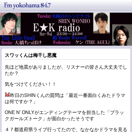
スワッくんは梅干し悪魔
先ほど地震がありましたが、リスナーの皆さん大丈夫でし
たか？
気をつけてください！！
昨日のSHINくんの質問は「最近一番面白くみたドラマ
は何ですか？」
ONE N' ONLYがエンディングテーマを担当した「ブラッ
クガールズトーク」が面白かったそうです
４７都道府県ライブ行ってたので、なかなかドラマを見る