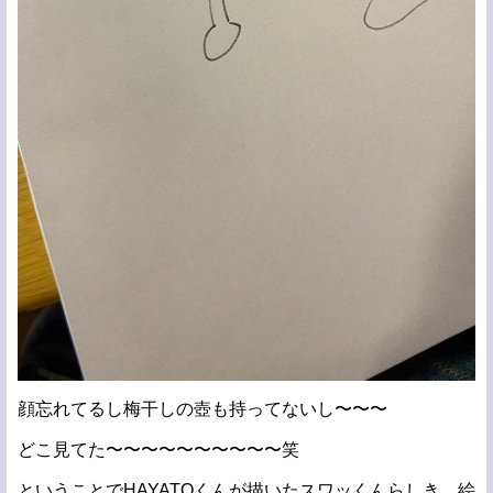
顔忘れてるし梅干しの壺も持ってないし〜〜〜
どこ見てた〜〜〜〜〜〜〜〜〜〜笑
ということでHAYATOくんが描いたスワッくんらしき、絵