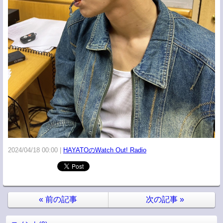
2024/04/18 00:00
HAYATOのWatch Out! Radio
«
前の記事
次の記事
»