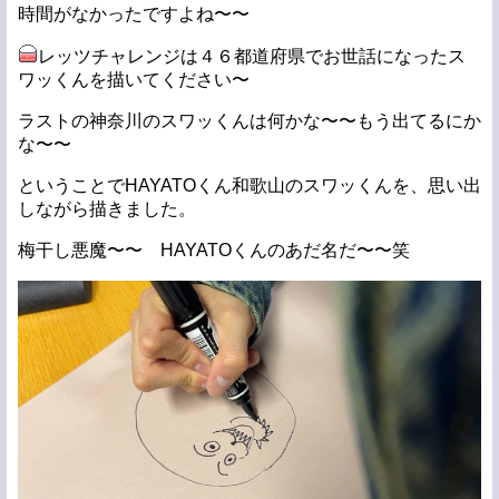
時間がなかったですよね〜〜
レッツチャレンジは４６都道府県でお世話になったス
ワッくんを描いてください〜
ラストの神奈川のスワッくんは何かな〜〜もう出てるにか
な〜〜
ということでHAYATOくん和歌山のスワッくんを、思い出
しながら描きました。
梅干し悪魔〜〜 HAYATOくんのあだ名だ〜〜笑