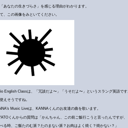
「あなたの生きづらさ」を感じる理由がわかります。
て、この画像をみといてください。
dio English Classは、「冗談だよ〜」「うそだよ〜」というスラング英語で
使えそうですね。
NNA's Music Liveは、KANNAくんのお友達の曲を歌います。
AYATOくんからの質問は「かんちゃん、この前ご飯行こうと言ったんですが、
べる時、ご飯たのむ派？たのまない派？お肉はよく焼く？焼かない？」