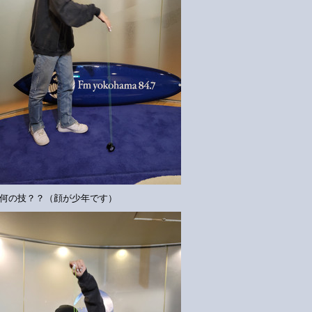
何の技？？（顔が少年です）