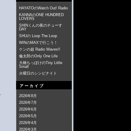
HAYATOのWatch Out! Radio
KANNAのONE HUNDRED
LOVERS
SHINくんの夜のチューす
DAY
SHUの Loop The Loop
WINのMAXで行こう！
ケンの超 Radio Waves!!
倫太郎のOnly One Life
大橋ちっぽけのTiny Little
Small
火曜日のシンピナイト
アーカイブ
す。
2026年8月
2026年7月
2026年6月
2026年5月
2026年4月
2026年3月