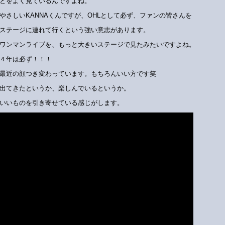
とをよく見ているんですよね。
やさしいKANNAくんですが、OHLとして必ず、ファンの皆さんを
ステージに連れて行くという強い意志があります。
ワンマンライブを、もっと大きいステージで見たみたいですよね。
４年は必ず！！！
最近の顔つき変わっています。もちろんいい方です笑
出てきたというか、楽しんでいるというか。
いいものを引き寄せている感じがします。