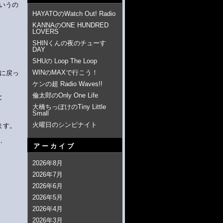
いうの
HAYATOのWatch Out! Radio
KANNAのONE HUNDRED
LOVERS
SHINくんの夜のチューす
DAY
SHUの Loop The Loop
WINのMAXで行こう！
時に戻っ
ケンの超 Radio Waves!!
倫太郎のOnly One Life
と
大橋ちっぽけのTiny Little
Small
火曜日のシンピナイト
ます。
ど、
アーカイブ
2026年8月
2026年7月
。
2026年6月
2026年5月
2026年4月
。
2026年3月