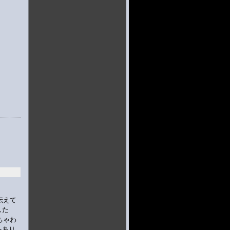
伝えて
した
ちゃわ
をあり