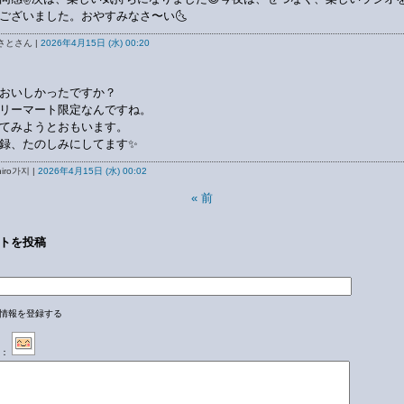
ございました。おやすみなさ〜い🌜
さとさん |
2026年4月15日 (水) 00:20
おいしかったですか？
リーマート限定なんですね。
てみようとおもいます。
録、たのしみにしてます✨
iro가지 |
2026年4月15日 (水) 00:02
«
前
トを投稿
情報を登録する
：