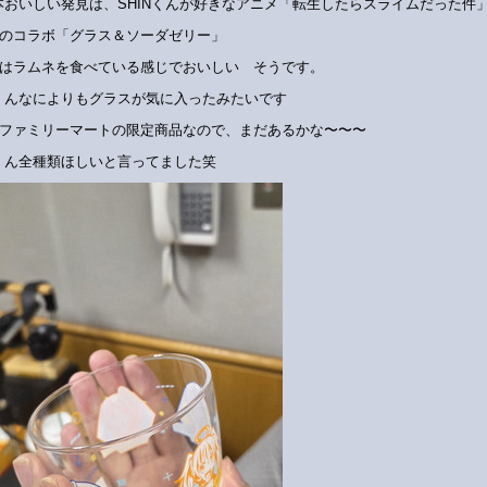
本おいしい発見は、SHINくんが好きなアニメ「転生したらスライムだった件
のコラボ「グラス＆ソーダゼリー」
はラムネを食べている感じでおいしい そうです。
Nくんなによりもグラスが気に入ったみたいです
ファミリーマートの限定商品なので、まだあるかな〜〜〜
Nくん全種類ほしいと言ってました笑