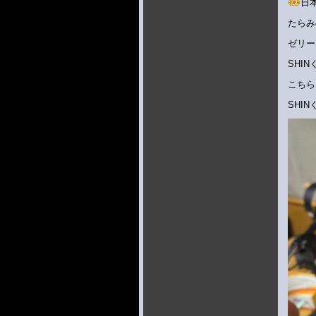
日
たらみ
ゼリー
SHI
こちら
SHI