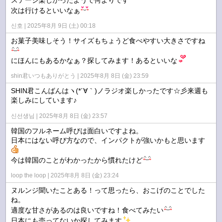
次は行けるといいなぁ
신호
2025年8月 9日 (土) 00:18
お菓子美味しそう！サイズもちょうど食べやすい大きさですね
にほんにもあるかなぁ？探してみます！あるといいな
shin君いつもありがとう
2025年8月 8日 (金) 23:59
SHIN君こんばんはヽ(*´∀｀)ノラジオ楽しかったです☆彡来週も
楽しみにしています♪
신선생님
2025年8月 8日 (金) 23:57
韓国のフルネーム呼びは面白いですよね。
日本にはない呼び方なので、インパクトが強いかもと思います
今は韓国のことがわかったから慣れたけど
loop the loop
2025年8月 8日 (金) 23:24
ヌルンジ聞いたことある！って思ったら、おこげのことでした
ね。
適度な甘さがあるのは良いですね！食べてみたい
日本にも売ってないか探してみます