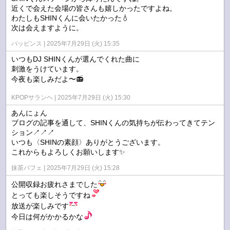
近くで会えた会場の皆さんも嬉しかったですよね。
わたしもSHINくんに会いたかった💧
次は会えますように。
パッピンス
2025年7月29日 (火) 15:35
いつもDJ SHINくんが選んでくれた曲に
刺激をうけています。
今夜も楽しみだよ〜📻️
KPOPサランヘ
2025年7月29日 (火) 15:30
あんにょん
ブログの記事を通して、SHINくんの気持ちが伝わってきてテン
ション↗↗↗
いつも〈SHINの素顔〉ありがとうございます。
これからもよろしくお願いします✨
抹茶パフェ
2025年7月29日 (火) 15:28
公開収録お疲れさまでした
とっても楽しそうですね
放送が楽しみです
今日は何がかかるかな