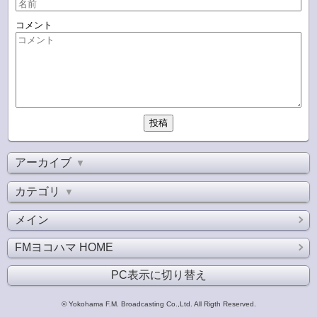
コメント
アーカイブ
▼
カテゴリ
▼
メイン
FMヨコハマ HOME
PC表示に切り替え
© Yokohama F.M. Broadcasting Co.,Ltd. All Rigth Reserved.