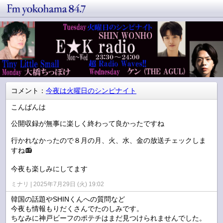
コメント：
今夜は火曜日のシンピナイト
こんばんは
公開収録が無事に楽しく終わって良かったですね
行かれなかったので８月の月、火、水、金の放送チェックしま
すね📻️
今夜も楽しみにしてます
ミナリ
2025年7月29日 (火) 19:02
韓国の話題やSHINくんへの質問など
今夜も情報もりだくさんでたのしみです。
ちなみに神戸ビーフのポテチはまだ見つけられませんでした。