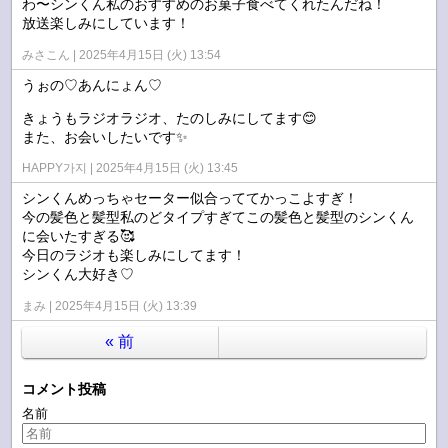
わ〜シンくん私のおすすめのお菓子食べてくれたんだね！
放送楽しみにしています！
みさこん
2025年4月15日 (火) 13:54
うぉの♡あんにょん♡
きょうもラジオラジオ、たのしみにしてます😊
また、お会いしたいです✨
HAPPY가지
2025年4月15日 (火) 13:45
シンくんめっちゃセーター似合っててかっこよすぎ！
今の髪色と髪型私のどタイプすぎてこの髪色と髪型のシンくん
に会いたすぎる🥰
今日のラジオも楽しみにしてます！
シンくん大好き♡
まみ
2025年4月15日 (火) 13:39
«
前
コメント投稿
名前