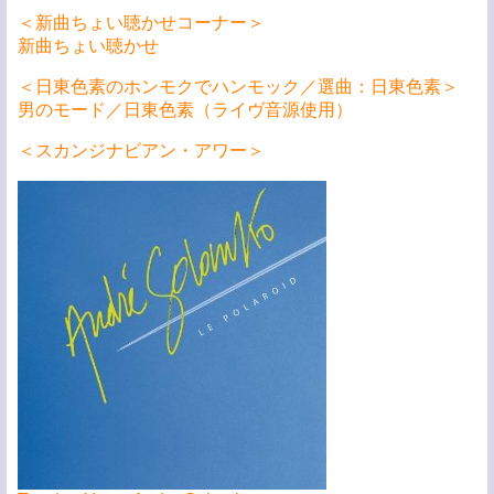
＜新曲ちょい聴かせコーナー＞
新曲ちょい聴かせ
＜日東色素のホンモクでハンモック／選曲：日東色素＞
男のモード／日東色素（ライヴ音源使用）
＜スカンジナビアン・アワー＞