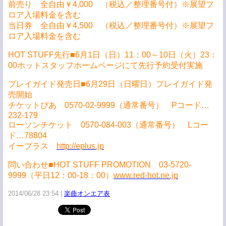
前売り 全自由￥4,000 （税込／整理番号付）※展望フ
ロア入場料金を含む
当日券 全自由￥4,500 （税込／整理番号付）※展望フ
ロア入場料金を含む
HOT STUFF先行■6月1日（日）11：00～10日（火）23：
00ホットスタッフホームページにて先行予約受付実施
プレイガイド発売日■6月29日（日曜日）プレイガイド発
売開始
チケットぴあ 0570-02-9999（通常番号） Pコード…
232-179
ローソンチケット 0570-084-003（通常番号） Lコー
ド…78804
イープラス
http://eplus.jp
問い合わせ■HOT STUFF PROMOTION 03-5720-
9999（平日12：00-18：00）
www.red-hot.ne.jp
2014/06/28 23:54
楽曲オンエア表