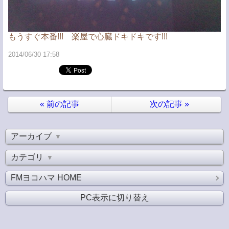
もうすぐ本番!!! 楽屋で心臓ドキドキです!!!
2014/06/30 17:58
«
前の記事
次の記事
»
アーカイブ
▼
カテゴリ
▼
FMヨコハマ HOME
PC表示に切り替え