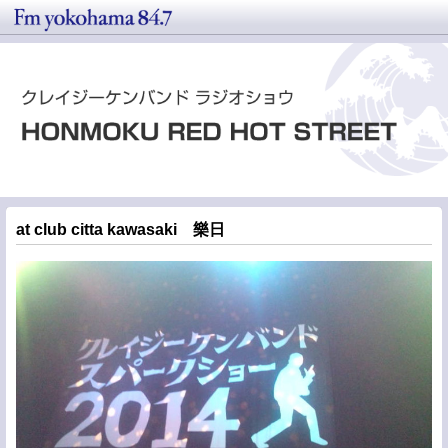
at club citta kawasaki 樂日