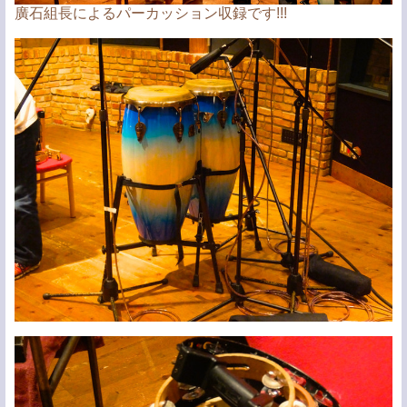
廣石組長によるパーカッション収録です!!!