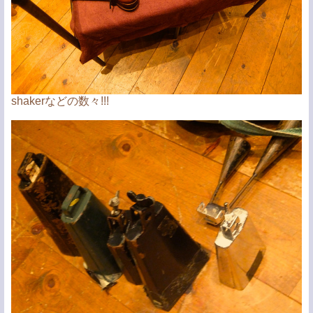
shakerなどの数々!!!