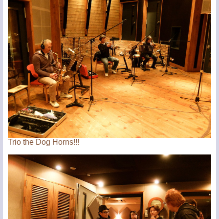
Trio the Dog Horns!!!