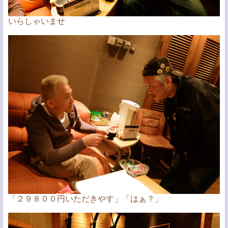
いらしゃいませ
「２９８００円いただきやす」「はぁ？」