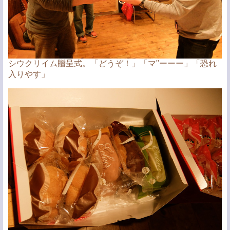
シウクリイム贈呈式。「どうぞ！」「マ"ーーー」「恐れ
入りやす」