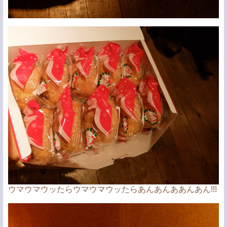
ウマウマウッたらウマウマウッたらあんあんああんあん!!!