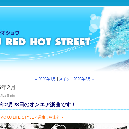
« 2026年1月
|
メイン
|
2026年3月 »
26年2月
月28日 (土)
26年2月28日のオンエア楽曲です！
MOKU LIFE STYLE／選曲：横山剣＞