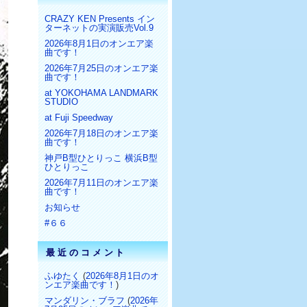
CRAZY KEN Presents イン
ターネットの実演販売Vol.9
2026年8月1日のオンエア楽
曲です！
2026年7月25日のオンエア楽
曲です！
at YOKOHAMA LANDMARK
STUDIO
at Fuji Speedway
2026年7月18日のオンエア楽
曲です！
神戸B型ひとりっこ 横浜B型
ひとりっこ
2026年7月11日のオンエア楽
曲です！
お知らせ
#６６
最近のコメント
ふゆたく
(
2026年8月1日のオ
ンエア楽曲です！
)
マンダリン・ブラフ
(
2026年