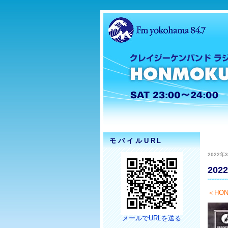
モバイルURL
2022年3
20
＜HON
メールでURLを送る