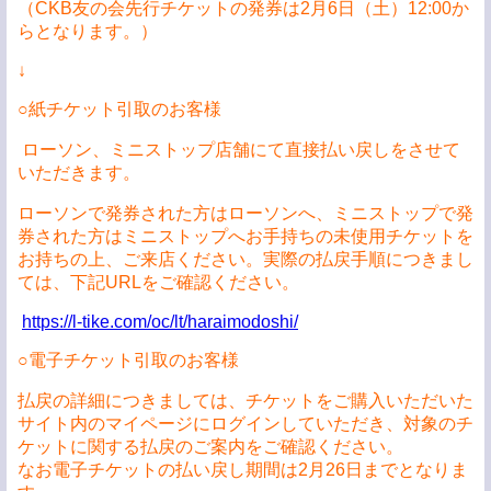
（CKB友の会先行チケットの発券は2月6日（土）12:00か
らとなります。）
↓
○紙チケット引取のお客様
ローソン、ミニストップ店舗にて直接払い戻しをさせて
いただきます。
ローソンで発券された方はローソンへ、ミニストップで発
券された方はミニストップへお手持ちの未使用チケットを
お持ちの上、ご来店ください。実際の払戻手順につきまし
ては、下記URLをご確認ください。
https://l-tike.com/oc/lt/haraimodoshi/
○電子チケット引取のお客様
払戻の詳細につきましては、チケットをご購入いただいた
サイト内のマイページにログインしていただき、対象のチ
ケットに関する払戻のご案内をご確認ください。
なお電子チケットの払い戻し期間は2月26日までとなりま