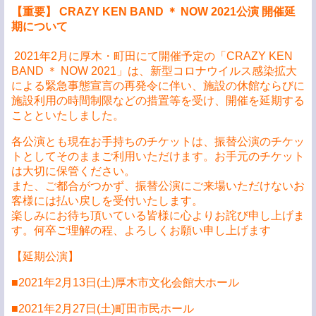
【重要】 CRAZY KEN BAND ＊ NOW 2021公演 開催延
期について
2021年2月に厚木・町田にて開催予定の「CRAZY KEN
BAND ＊ NOW 2021」は、新型コロナウイルス感染拡大
による緊急事態宣言の再発令に伴い、施設の休館ならびに
施設利用の時間制限などの措置等を受け、開催を延期する
ことといたしました。
各公演とも現在お手持ちのチケットは、振替公演のチケッ
トとしてそのままご利用いただけます。お手元のチケット
は大切に保管ください。
また、ご都合がつかず、振替公演にご来場いただけないお
客様には払い戻しを受付いたします。
楽しみにお待ち頂いている皆様に心よりお詫び申し上げま
す。何卒ご理解の程、よろしくお願い申し上げます
【延期公演】
■2021年2月13日(土)厚木市文化会館大ホール
■2021年2月27日(土)町田市⺠ホール