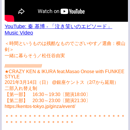
YouTube: 秦 基博 - 「泣き笑いのエピソード」
Music Video
＜時間というものは残酷なものでございやす／選曲：横山
剣＞
一緒に暮らそう／松任谷由実
////////////////////////////////
★CRAZY KEN & IKURA feat.Masao Onose with FUNKEE
STYLE
2021年3月14日（日） @銀座ケントス（2/7から延期）
二部入れ替え制
【第一部】 16:30～19:30〔開演18:00〕
【第二部】 20:30～23:00〔開演21:30〕
https://kentos-tokyo.jp/ginza/event/
＊＊＊＊＊＊＊＊＊＊＊＊＊＊＊＊＊＊＊＊＊＊＊＊＊＊
＊＊＊＊＊＊＊＊＊＊＊＊＊＊＊