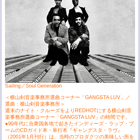
Sailing／Soul Generation
＜横山剣音楽事務所選曲コーナー「GANGSTA LUV」／
選曲：横山剣音楽事務所＞
週末のナイト・クルーズをよりREDHOTにする横山剣音
楽事務所選曲コーナー「GANGSTA LUV」の時間です。
●90年代に合衆国各地で起きたインディーズ・ラップ・ブ
ームのCDガイド本・単行本『ギャングスタ・ラヴ』
（2001年1月刊行）は、当時のプロダクツの美味しい所を