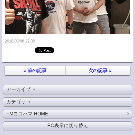
2018/05/08 22:30
«
前の記事
次の記事
»
アーカイブ
▼
カテゴリ
▼
FMヨコハマ HOME
PC表示に切り替え