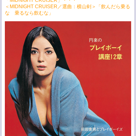
「MIDNIGHT CRUISER」・・・
＜MIDNIGHT CRUISER／選曲：横山剣＞「飲んだら乗る
な 乗るなら飲むな」