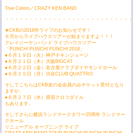
True Colors／CRAZY KEN BAND
・・・・・・・・・・・・・・・・・・・・・・・・・・・
★CKBの2018年ライブのお知らせです！
６月からライブハウスツアーが始まりますよ！！！
クレイジーケンバンド ライブハウスツアー
「PUNCH! PUNCH! PUNCH! 2018」
●６月１９日（火）神戸チキンジョージ
●６月２１日（木）大阪BIGCAT
●６月２２日（金）名古屋クラブダイヤモンドホール
●６月２５日（月）渋谷CLUB QUATTRO
そしてこちらはCKB友の会会員のみチケット受付となり
ますが、
●６月２７日（水）原宿クロコダイル
もあります。
そしてさらに横浜ランドマークタワー25周年 ランドマー
クホール
リニューアル オープニング ライブ
CRAZY KEN BAND TOUR PUNCH! PUNCH! PUNCH!