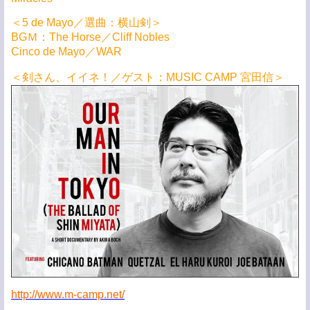
＜5 de Mayo
／選曲：横山剣＞
BGＭ：The Horse／Cliff Nobles
Cinco de Mayo／WAR
＜剣さん、イイネ！／ゲスト：MUSIC CAMP 宮田信＞
http://www.m-camp.net/