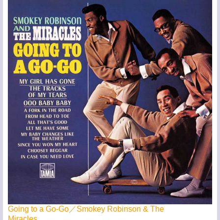
Going to a Go-Go／Smokey Robinson & The
Miracles