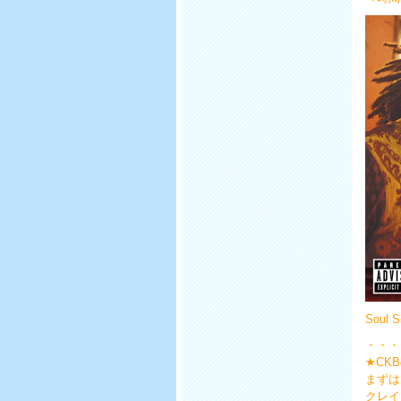
Soul
・・・
★CK
まずは
クレイ