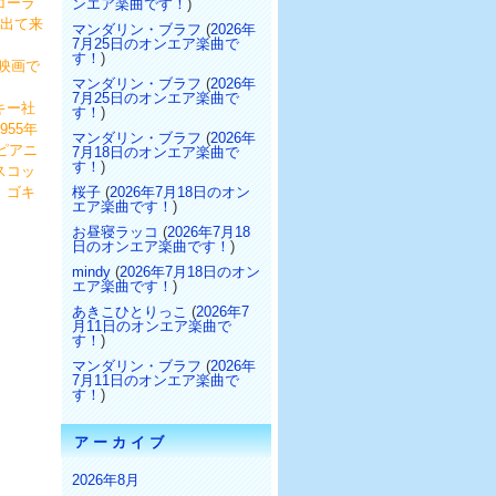
コーラ
ンエア楽曲です！
)
も出て来
マンダリン・ブラフ
(
2026年
7月25日のオンエア楽曲で
す！
)
映画で
マンダリン・ブラフ
(
2026年
7月25日のオンエア楽曲で
キー社
す！
)
55年
マンダリン・ブラフ
(
2026年
ピアニ
7月18日のオンエア楽曲で
す！
)
スコッ
、ゴキ
桜子
(
2026年7月18日のオン
エア楽曲です！
)
お昼寝ラッコ
(
2026年7月18
日のオンエア楽曲です！
)
mindy
(
2026年7月18日のオン
・
エア楽曲です！
)
あきこひとりっこ
(
2026年7
月11日のオンエア楽曲で
す！
)
マンダリン・ブラフ
(
2026年
7月11日のオンエア楽曲で
す！
)
アーカイブ
2026年8月