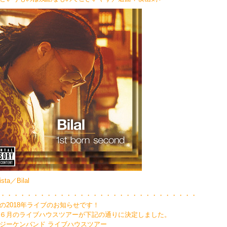
 Sista／Bilal
・・・・・・・・・・・・・・・・・・・・・・・・・・・・・・
Bの2018年ライブのお知らせです！
６月のライブハウスツアーが下記の通りに決定しました。
ジーケンバンド ライブハウスツアー