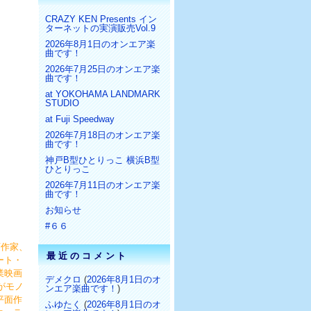
CRAZY KEN Presents イン
ターネットの実演販売Vol.9
2026年8月1日のオンエア楽
曲です！
2026年7月25日のオンエア楽
曲です！
at YOKOHAMA LANDMARK
STUDIO
at Fuji Speedway
2026年7月18日のオンエア楽
曲です！
神戸B型ひとりっこ 横浜B型
ひとりっこ
2026年7月11日のオンエア楽
曲です！
お知らせ
#６６
画作家、
最近のコメント
ート・
業映画
デメクロ
(
2026年8月1日のオ
がモノ
ンエア楽曲です！
)
平面作
ふゆたく
(
2026年8月1日のオ