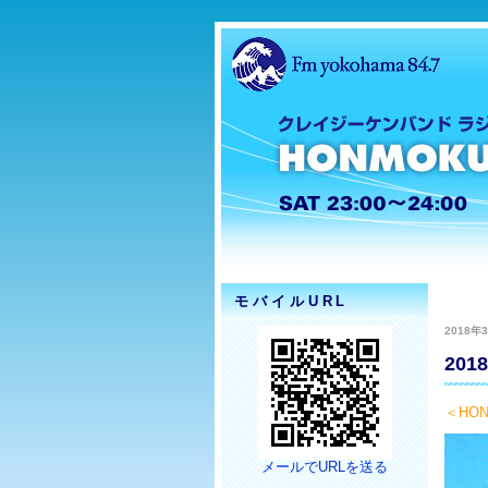
モバイルURL
2018年3
20
＜HON
メールでURLを送る