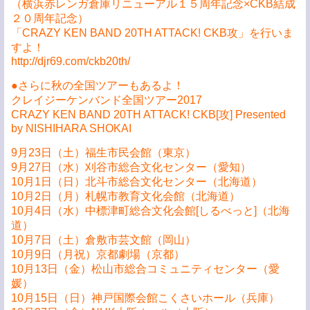
（横浜赤レンガ倉庫リニューアル１５周年記念×CKB結成
２０周年記念）
「CRAZY KEN BAND 20TH ATTACK! CKB攻」を行いま
すよ！
http://djr69.com/ckb20th/
●さらに秋の全国ツアーもあるよ！
クレイジーケンバンド全国ツアー2017
CRAZY KEN BAND 20TH ATTACK! CKB[攻] Presented
by NISHIHARA SHOKAI
9月23日（土）福生市民会館（東京）
9月27日（水）刈谷市総合文化センター（愛知）
10月1日（日）北斗市総合文化センター（北海道）
10月2日（月）札幌市教育文化会館（北海道）
10月4日（水）中標津町総合文化会館[しるべっと]（北海
道）
10月7日（土）倉敷市芸文館（岡山）
10月9日（月祝）京都劇場（京都）
10月13日（金）松山市総合コミュニティセンター（愛
媛）
10月15日（日）神戸国際会館こくさいホール（兵庫）