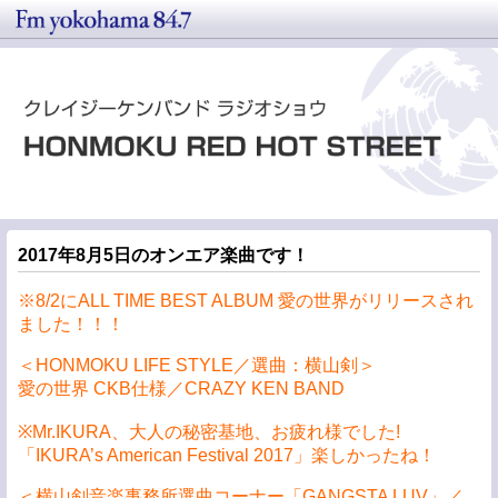
2017年8月5日のオンエア楽曲です！
※8/2にALL TIME BEST ALBUM 愛の世界がリリースされ
ました！！！
＜HONMOKU LIFE STYLE／選曲：横山剣＞
愛の世界 CKB仕様／CRAZY KEN BAND
※Mr.IKURA、大人の秘密基地、お疲れ様でした!
「IKURA’s American Festival 2017」楽しかったね！
＜横山剣音楽事務所選曲コーナー「GANGSTA LUV」／