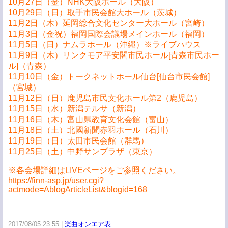
10月27日（金）NHK大阪ホール（大阪）
10月29日（日）取手市民会館大ホール（茨城）
11月2日（木）延岡総合文化センター大ホール（宮崎）
11月3日（金祝）福岡国際会議場メインホール（福岡）
11月5日（日）ナムラホール（沖縄）※ライブハウス
11月9日（木）リンクモア平安閣市民ホール[青森市民ホー
ル]（青森）
11月10日（金）トークネットホール仙台[仙台市民会館]
（宮城）
11月12日（日）鹿児島市民文化ホール第2（鹿児島）
11月15日（水）新潟テルサ（新潟）
11月16日（木）富山県教育文化会館（富山）
11月18日（土）北國新聞赤羽ホール（石川）
11月19日（日）太田市民会館（群馬）
11月25日（土）中野サンプラザ（東京）
※各会場詳細はLIVEページをご参照ください。
https://finn-asp.jp/user.cgi?
actmode=AblogArticleList&blogid=168
2017/08/05 23:55
楽曲オンエア表